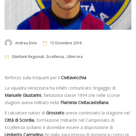
Andrea Dirix
15 Dicembre 2016
,
,
Dilettanti Regionali
Eccellenza
Ultim'ora
Rinforzo sulla trequarti per il
Civitavecchia
.
La squadra nerazzurra ha infatti comunicato l’ingaggio di
Manuele Giustarini
, fantasista classe 1994 che nelle scorse
stagioni aveva militato nella
Flaminia Civitacastellana
.
Il calciatore nativo di
Grosseto
aveva cominciato la stagione nel
Città di Scordia
, formazione militante nel Campionato di
Eccellenza siciliano e dovrebbe essere a disposizione di
Umberto Carmelino
fin dalla gara interna di domenica contro la