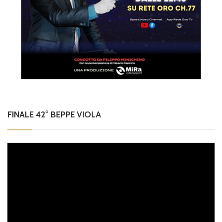
FINALE 42° BEPPE VIOLA
Video
Player