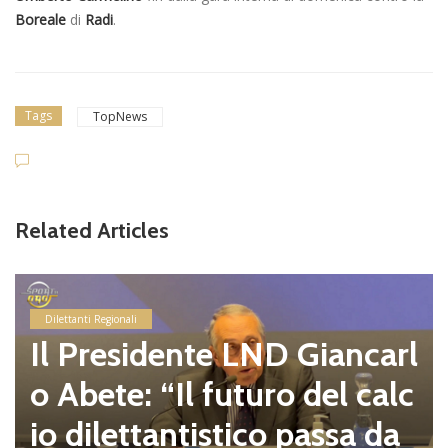
Boreale
di
Radi
.
Tags
TopNews
Related Articles
Dilettanti Regionali
Il Presidente LND Giancarl
o Abete: “Il futuro del calc
io dilettantistico passa da