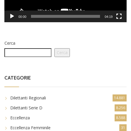
00:00
04:19
Cerca
Cerca
CATEGORIE
Dilettanti Regionali
14.881
Dilettanti Serie D
8.256
Eccellenza
8.588
Eccellenza Femminile
31