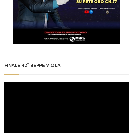
FINALE 42° BEPPE VIOLA
Video
Player