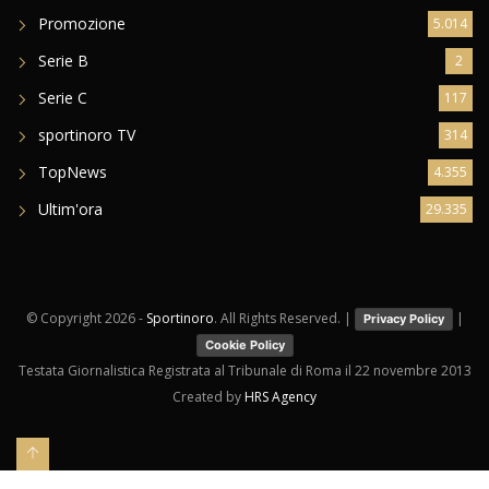
Promozione
5.014
Serie B
2
Serie C
117
sportinoro TV
314
TopNews
4.355
Ultim'ora
29.335
© Copyright
2026 -
Sportinoro
. All Rights Reserved. |
|
Privacy Policy
Cookie Policy
Testata Giornalistica Registrata al Tribunale di Roma il 22 novembre 2013
Created by
HRS Agency