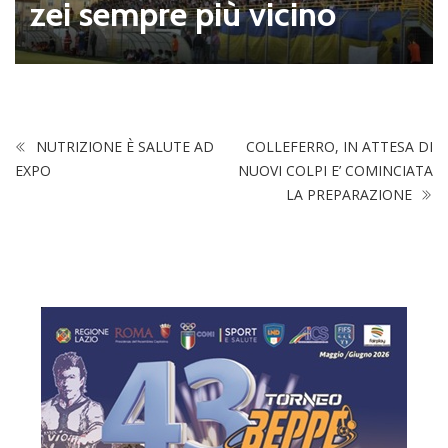
027: Flam
pre più vicino
tre 8 laz
NUTRIZIONE È SALUTE AD
COLLEFERRO, IN ATTESA DI
EXPO
NUOVI COLPI E’ COMINCIATA
LA PREPARAZIONE