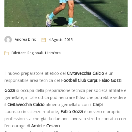
Andrea Dirix
4 Agosto 2015
,
Dilettanti Regionali
Ultim'ora
Il nuovo preparatore atletico del
Civitavecchia Calcio
è un
responsabile area tecnica del
Football Club Carpi
:
Fabio Gozzi
.
Gozzi
si occupa della preparazione tecnica per società affiliate e
gemellate; in tale ottica può rientrare l’idea che potrebbe vedere
il
Civitavecchia Calcio
almeno gemellato con il
Carpi
.
Laureato in scienze motorie,
Fabio Gozzi
è un vero e proprio
professionista che già da due anni lavora a stretto contatto con
l’entourage di
Amici
e
Cesaro
.