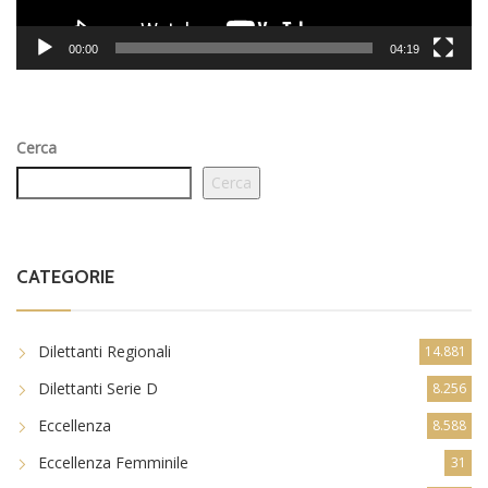
00:00
04:19
Cerca
Cerca
CATEGORIE
Dilettanti Regionali
14.881
Dilettanti Serie D
8.256
Eccellenza
8.588
Eccellenza Femminile
31