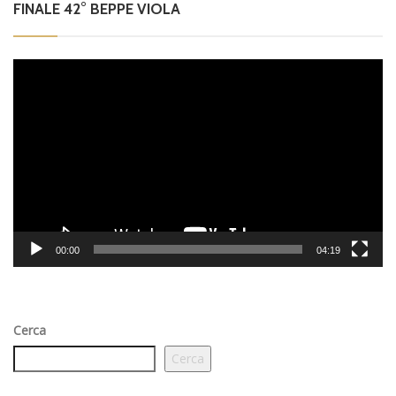
FINALE 42° BEPPE VIOLA
Video
Player
00:00
04:19
Cerca
Cerca