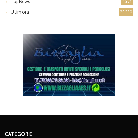
TopNews
4.351
Ultim'ora
29.330
CATEGORIE