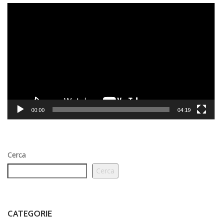
Video
Player
00:00
04:19
Cerca
Cerca
CATEGORIE