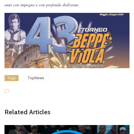
anni con impegno e con profonda dedizione.
Tags
TopNews
Related Articles