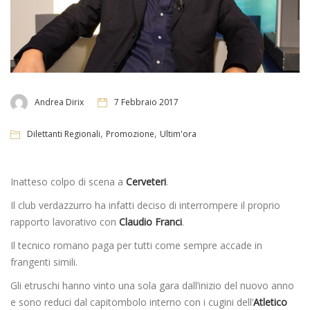
Andrea Dirix
7 Febbraio 2017
,
,
Dilettanti Regionali
Promozione
Ultim'ora
Inatteso colpo di scena a
Cerveteri
.
Il club verdazzurro ha infatti deciso di interrompere il proprio
rapporto lavorativo con
Claudio Franci
.
Il tecnico romano paga per tutti come sempre accade in
frangenti simili.
Gli etruschi hanno vinto una sola gara dall’inizio del nuovo anno
e sono reduci dal capitombolo interno con i cugini dell’
Atletico