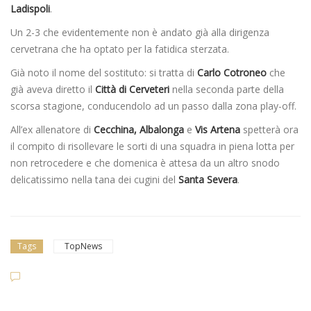
Ladispoli
.
Un 2-3 che evidentemente non è andato già alla dirigenza
cervetrana che ha optato per la fatidica sterzata.
Già noto il nome del sostituto: si tratta di
Carlo Cotroneo
che
già aveva diretto il
Città di Cerveteri
nella seconda parte della
scorsa stagione, conducendolo ad un passo dalla zona play-off.
All’ex allenatore di
Cecchina, Albalonga
e
Vis Artena
spetterà ora
il compito di risollevare le sorti di una squadra in piena lotta per
non retrocedere e che domenica è attesa da un altro snodo
delicatissimo nella tana dei cugini del
Santa Severa
.
Tags
TopNews