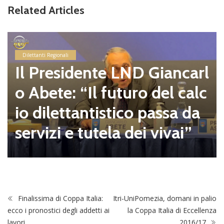
Related Articles
Dilettanti Regionali
Il Presidente LND Giancarl
o Abete: “Il futuro del calc
io dilettantistico passa da
servizi e tutela dei vivai”
Finalissima di Coppa Italia:
Itri-UniPomezia, domani in palio
ecco i pronostici degli addetti ai
la Coppa Italia di Eccellenza
lavori
2016/17