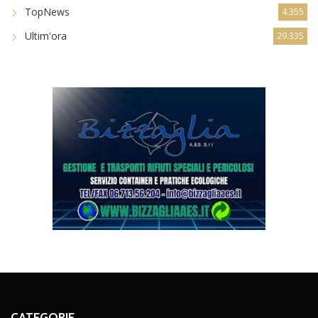
TopNews
4.355
Ultim'ora
29.335
CATEGORIE