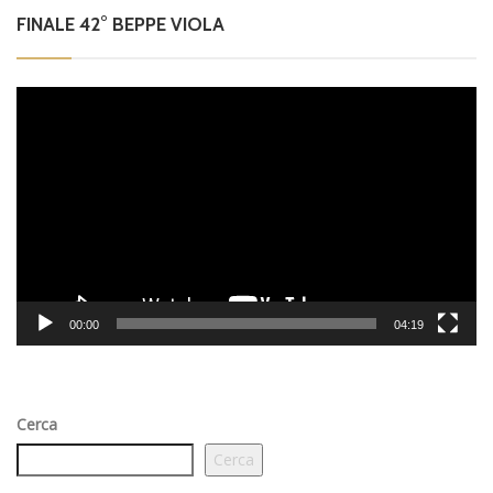
FINALE 42° BEPPE VIOLA
Video
Player
00:00
04:19
Cerca
Cerca