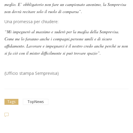
meglio. E’ obbligatorio non fare un campionato anonimo, la Semprevisa
non dovrà recitare solo il ruolo di comparsa”.
Una promessa per chiudere:
“Mi impegnerò al massimo e suderò per la maglia della Semprevisa.
Come me lo faranno anche i compagni,persone umili e di sicuro
affidamento. Lavorare e impegnarci è il nostro credo anche perché se non
si fa ciò con il mister difficilmente si può trovare spazio”.
(Ufficio stampa Semprevisa)
Tags
TopNews