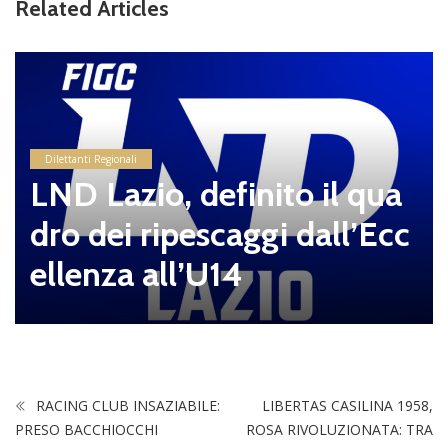
Related Articles
Dilettanti Regionali
LND Lazio, definito il qua
dro dei ripescaggi dall’Ecc
ellenza all’U14
RACING CLUB INSAZIABILE:
LIBERTAS CASILINA 1958,
PRESO BACCHIOCCHI
ROSA RIVOLUZIONATA: TRA