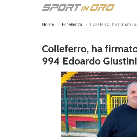
Home
Eccellenza
Colleferro, ha firmato a
Colleferro, ha firmato
994 Edoardo Giustini