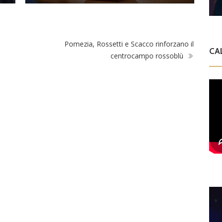
Pomezia, Rossetti e Scacco rinforzano il
CA
centrocampo rossoblù