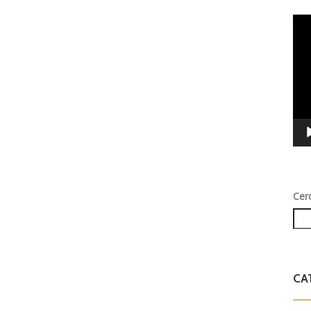
Vid
Play
Cer
CA