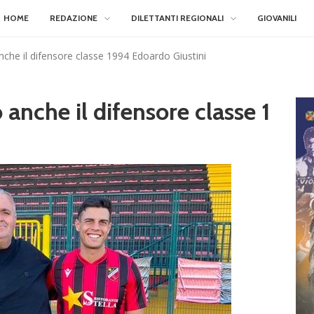
HOME
REDAZIONE
DILETTANTI REGIONALI
GIOVANILI
nche il difensore classe 1994 Edoardo Giustini
 anche il difensore classe 1