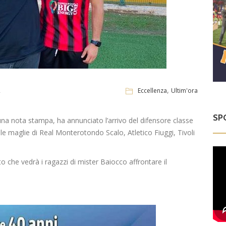
,
2
Eccellenza
Ultim'ora
SP
una nota stampa, ha annunciato l’arrivo del difensore classe
le maglie di Real Monterotondo Scalo, Atletico Fiuggi, Tivoli
to che vedrà i ragazzi di mister Baiocco affrontare il