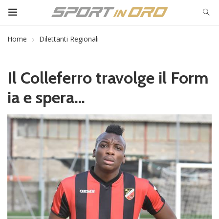
Home
Dilettanti Regionali
Il Colleferro travolge il Form
ia e spera…