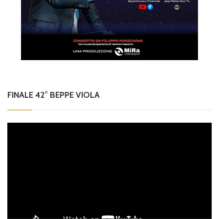
FINALE 42° BEPPE VIOLA
Video
Player