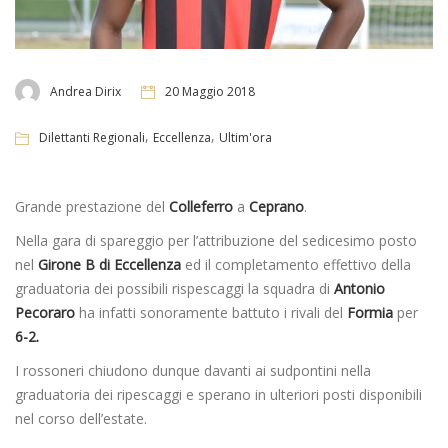
Andrea Dirix
20 Maggio 2018
,
,
Dilettanti Regionali
Eccellenza
Ultim'ora
Grande prestazione del
Colleferro
a
Ceprano
.
Nella gara di spareggio per l’attribuzione del sedicesimo posto
nel
Girone B di Eccellenza
ed il completamento effettivo della
graduatoria dei possibili rispescaggi la squadra di
Antonio
Pecoraro
ha infatti sonoramente battuto i rivali del
Formia
per
6-2.
I rossoneri chiudono dunque davanti ai sudpontini nella
graduatoria dei ripescaggi e sperano in ulteriori posti disponibili
nel corso dell’estate.