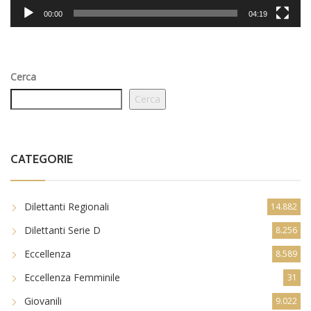
00:00
04:19
Cerca
Cerca
CATEGORIE
Dilettanti Regionali
14.882
Dilettanti Serie D
8.256
Eccellenza
8.589
Eccellenza Femminile
31
Giovanili
9.022