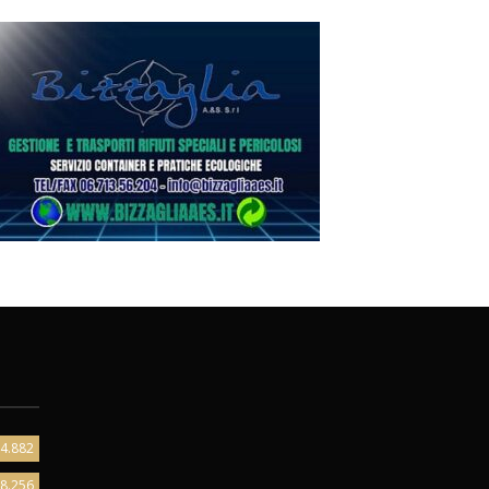
4.882
8.256