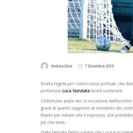
Andrea Dirix
7 Dicembre 2015
Brutta tegola per i colori rosso portuali, che 
portierone
Luca Nunziata
dovrà sostenere.
L’infortunio avuto ieri, in occasione dell’incontr
grave di quanto supposto al momento dei controlli
titanio per evitare che il soprosso, che potreb
più che serie.
Dalla famiglia fanno sapere che Luca è ricoverat