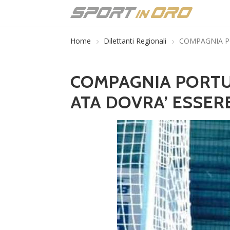
Home
Dilettanti Regionali
COMPAGNIA PO
COMPAGNIA PORTUA
ATA DOVRA’ ESSER