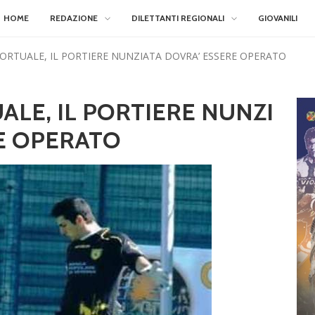
HOME
REDAZIONE
DILETTANTI REGIONALI
GIOVANILI
RTUALE, IL PORTIERE NUNZIATA DOVRA’ ESSERE OPERATO
LE, IL PORTIERE NUNZI
E OPERATO