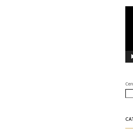
Vid
Play
Cer
CA