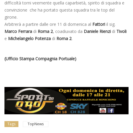
difficoltà torni veemente quella caparbietà, spirito di squadra e
convinzione che ha portato questa squadra tra le top del
girone.
Arbitrerà a partire dalle ore 11 di domenica al
Fattori
il sig.
Marco Ferrara
di
Roma 2
, coadiuvato da
Daniele Rienzi
di
Tivoli
e
Michelangelo Potenza
di
Roma 2
.
(Ufficio Stampa Compagnia Portuale)
Tags
TopNews