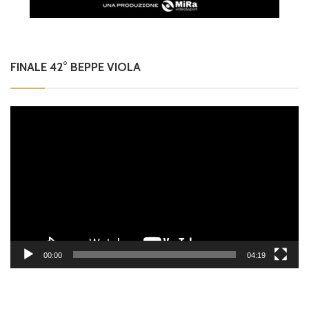
FINALE 42° BEPPE VIOLA
Video
Player
00:00
04:19