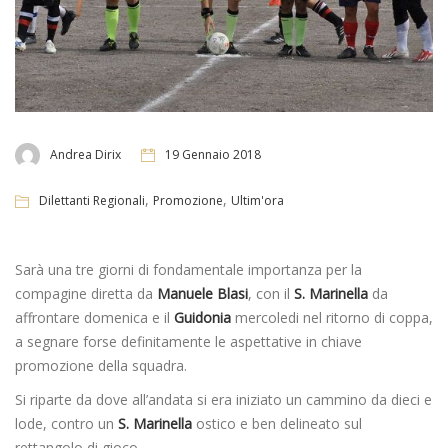
Andrea Dirix
19 Gennaio 2018
,
,
Dilettanti Regionali
Promozione
Ultim'ora
Sarà una tre giorni di fondamentale importanza per la
compagine diretta da
Manuele Blasi
, con il
S. Marinella
da
affrontare domenica e il
Guidonia
mercoledi nel ritorno di coppa,
a segnare forse definitamente le aspettative in chiave
promozione della squadra.
Si riparte da dove all’andata si era iniziato un cammino da dieci e
lode, contro un
S. Marinella
ostico e ben delineato sul
rettangolo di gioco.