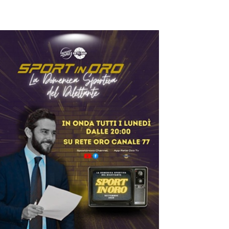
ilettanti Serie D