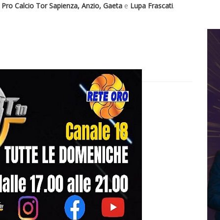
i, Pro Calcio Tor Sapienza, Anzio, Gaeta
e
Lupa Frascati
.
D