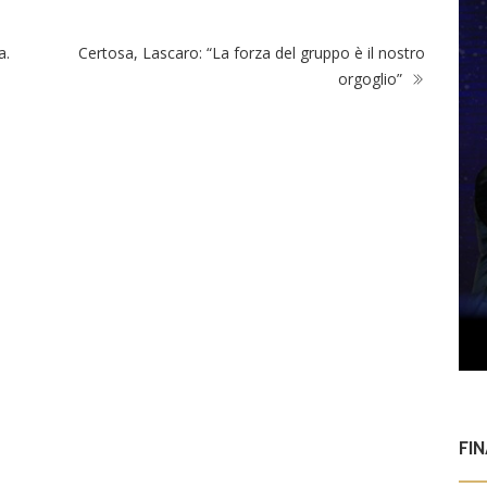
a.
Certosa, Lascaro: “La forza del gruppo è il nostro
orgoglio”
FI