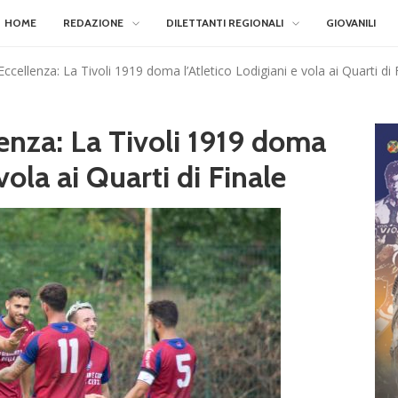
HOME
REDAZIONE
DILETTANTI REGIONALI
GIOVANILI
Eccellenza: La Tivoli 1919 doma l’Atletico Lodigiani e vola ai Quarti di 
lenza: La Tivoli 1919 doma
vola ai Quarti di Finale