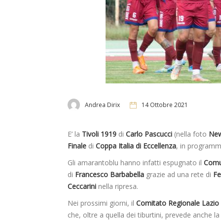
Andrea Dirix
14 Ottobre 2021
E’ la
Tivoli 1919
di
Carlo Pascucci
(nella foto
New
Finale
di
Coppa Italia di Eccellenza
, in programm
Gli amarantoblu hanno infatti espugnato il
Comu
di
Francesco Barbabella
grazie ad una rete di
Fe
Ceccarini
nella ripresa.
Nei prossimi giorni, il
Comitato Regionale Lazio
che, oltre a quella dei tiburtini, prevede anche 