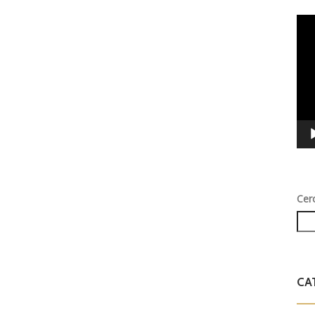
Vid
Play
Cer
CA