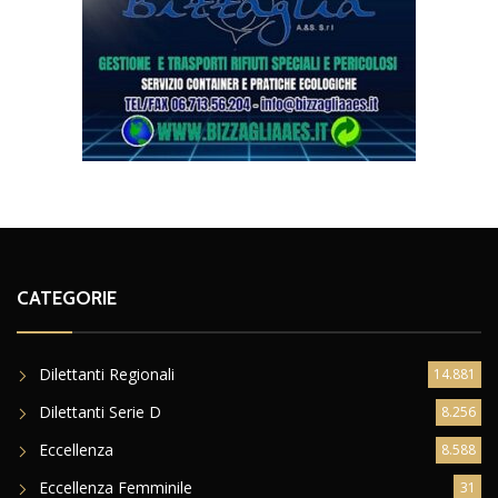
CATEGORIE
Dilettanti Regionali
14.881
Dilettanti Serie D
8.256
Eccellenza
8.588
Eccellenza Femminile
31