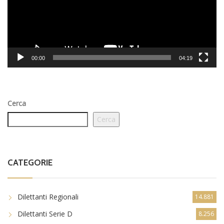
00:00
04:19
Cerca
Cerca
CATEGORIE
Dilettanti Regionali
14.881
Dilettanti Serie D
8.256