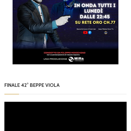
FINALE 42° BEPPE VIOLA
Video
Player