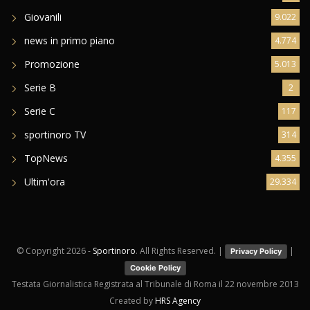
Giovanili
9.022
news in primo piano
4.774
Promozione
5.013
Serie B
2
Serie C
117
sportinoro TV
314
TopNews
4.355
Ultim'ora
29.334
© Copyright
2026 -
Sportinoro
. All Rights Reserved. |
|
Privacy Policy
Cookie Policy
Testata Giornalistica Registrata al Tribunale di Roma il 22 novembre 2013
Created by
HRS Agency