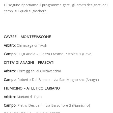
Di seguito riportiamo il programma gare, gli arbitri designati ed i
campi sui quali si giocherà.
CAVESE – MONTEFIASCONE
Arbitro:
Chirnoaga di Tivoli
Campo:
Luigi Ariola – Piazza Erasmo Pistolesi 1 (Cave)
CITTA’ DI ANAGNI
–
FRASCATI
Arbitro:
Torreggiani di Civitavecchia
Campo:
Roberto Del Bianco – via San Magno snc (Anagni)
FIUMICINO – ATLETICO LARIANO
Arbitro:
Mariani di Tivoli
Campo:
Pietro Desideri – via Balsofiore 2 (Fiumicino)