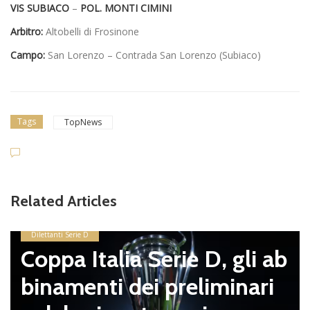
VIS SUBIACO
–
POL. MONTI CIMINI
Arbitro:
Altobelli di Frosinone
Campo:
San Lorenzo – Contrada San Lorenzo (Subiaco)
Tags
TopNews
Related Articles
Dilettanti Serie D
Coppa Italia Serie D, gli ab
binamenti dei preliminari