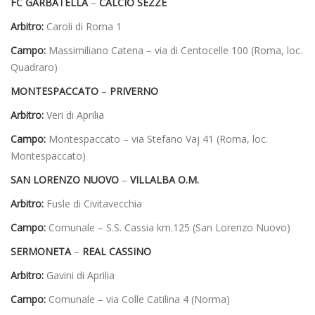
FC GARBATELLA
–
CALCIO SEZZE
Arbitro:
Caroli di Roma 1
Campo:
Massimiliano Catena – via di Centocelle 100 (Roma, loc.
Quadraro)
MONTESPACCATO
–
PRIVERNO
Arbitro:
Veri di Aprilia
Campo:
Montespaccato – via Stefano Vaj 41 (Roma, loc.
Montespaccato)
SAN LORENZO NUOVO
–
VILLALBA O.M.
Arbitro:
Fusle di Civitavecchia
Campo:
Comunale – S.S. Cassia km.125 (San Lorenzo Nuovo)
SERMONETA
–
REAL CASSINO
Arbitro:
Gavini di Aprilia
Campo:
Comunale – via Colle Catilina 4 (Norma)