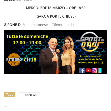
MERCOLEDI’ 18 MARZO – ORE 18:30
(GARA A PORTE CHIUSE)
GIRONE D:
Forsempronese – Tiferno Lerchi
Tags
TopNews