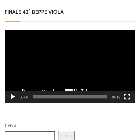
FINALE 42° BEPPE VIOLA
Video
Player
00:00
04:19
Cerca
Cerca