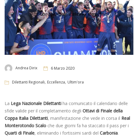
Andrea Dirix
6 Marzo 2020
,
,
Dilettanti Regionali
Eccellenza
Ultim'ora
La
Lega Nazionale Dilettanti
ha comunicato il calendario delle
sfide valide per il completamento degli
Ottavi di Finale della
Coppa Italia Dilettanti
, manifestazione che vede in corsa il
Real
Monterotondo Scalo
che due giorni fa ha staccato il pass per i
Quarti di Finale
, eliminando i fortissimi sardi del
Carbonia
.