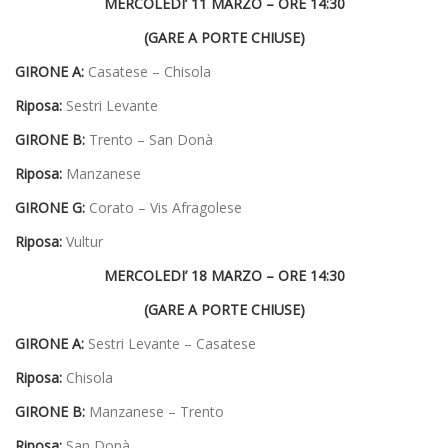
MERCOLEDI’ 11 MARZO – ORE 14:30
(GARE A PORTE CHIUSE)
GIRONE A:
Casatese – Chisola
Riposa:
Sestri Levante
GIRONE B:
Trento – San Donà
Riposa:
Manzanese
GIRONE G:
Corato – Vis Afragolese
Riposa:
Vultur
MERCOLEDI’ 18 MARZO – ORE 14:30
(GARE A PORTE CHIUSE)
GIRONE A:
Sestri Levante – Casatese
Riposa:
Chisola
GIRONE B:
Manzanese – Trento
Riposa:
San Donà