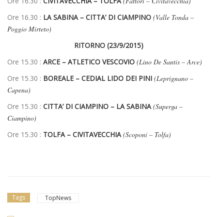
Ore 16.30 :
CIVITAVECCHIA – TOLFA
(Fattori – Civitavecchia)
Ore 16.30 :
LA SABINA – CITTA’ DI CIAMPINO
(Valle Tonda –
Poggio Mirteto)
RITORNO (23/9/2015)
Ore 15.30 :
ARCE – ATLETICO VESCOVIO
(Lino De Santis – Arce)
Ore 15.30 :
BOREALE – CEDIAL LIDO DEI PINI
(Leprignano –
Capena)
Ore 15.30 :
CITTA’ DI CIAMPINO – LA SABINA
(Superga –
Ciampino)
Ore 15.30 :
TOLFA – CIVITAVECCHIA
(Scoponi – Tolfa)
Tags
TopNews