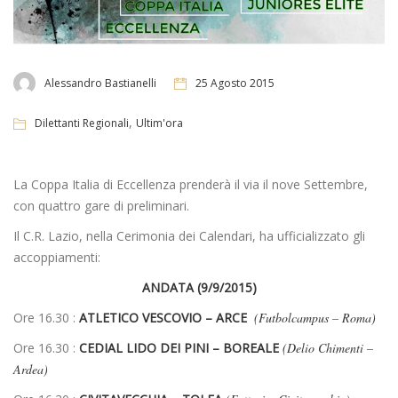
Alessandro Bastianelli
25 Agosto 2015
,
Dilettanti Regionali
Ultim'ora
La Coppa Italia di Eccellenza prenderà il via il nove Settembre,
con quattro gare di preliminari.
Il C.R. Lazio, nella Cerimonia dei Calendari, ha ufficializzato gli
accoppiamenti:
ANDATA (9/9/2015)
Ore 16.30 :
ATLETICO VESCOVIO – ARCE
(Futbolcampus – Roma)
Ore 16.30 :
CEDIAL LIDO DEI PINI – BOREALE
(Delio Chimenti –
Ardea)