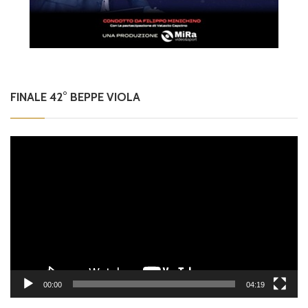
FINALE 42° BEPPE VIOLA
Video
Player
00:00
04:19