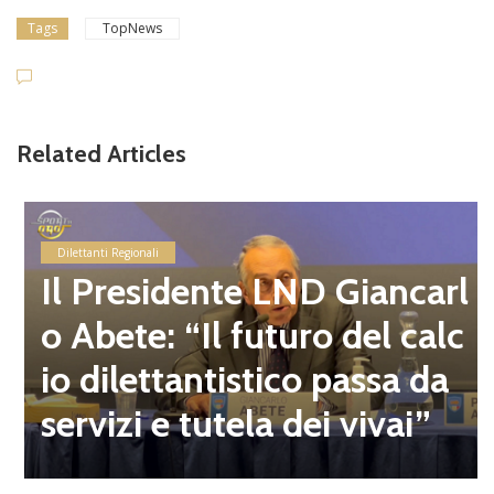
Tags
TopNews
Related Articles
Dilettanti Regionali
Il Presidente LND Giancarl
o Abete: “Il futuro del calc
io dilettantistico passa da
servizi e tutela dei vivai”