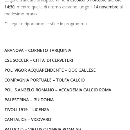
14:30
, mentre quelle di ritorno avranno luogo il
14 novembre
al
medesimo orario.
Di seguito riportiamo le sfide in programma.
ARANOVA – CORNETO TARQUINIA
CSL SOCCER – CITTA’ DI CERVETERI
POL. VIGOR ACQUAPENDENTE – DOC GALLESE
COMPAGNIA PORTUALE – TOLFA CALCIO
POL. S.ANGELO ROMANO – ACCADEMIA CALCIO ROMA
PALESTRINA – GUIDONIA
TIVOLI 1919 – LICENZA
CANTALICE – VICOVARO
PALOCCO – VIRTUS OLYMPIA ROMA SB