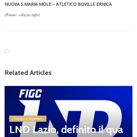
NUOVA S.MARIA MOLE – ATLETICO BOVILLE ERNICA
(Fonte: crlazio.info)
Related Articles
Dilettanti Regionali
LND Lazio, definito il qua