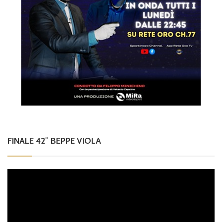
FINALE 42° BEPPE VIOLA
Video
Player