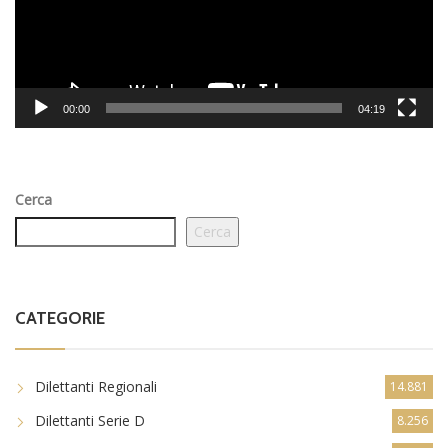
00:00
04:19
Cerca
Cerca
CATEGORIE
Dilettanti Regionali
14.881
Dilettanti Serie D
8.256