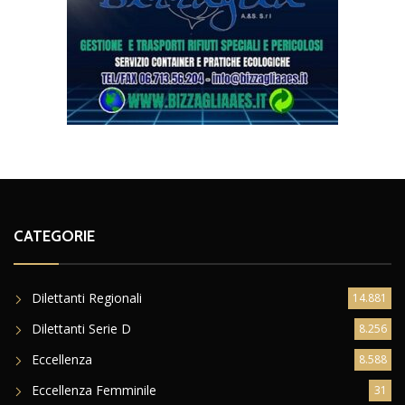
CATEGORIE
Dilettanti Regionali
14.881
Dilettanti Serie D
8.256
Eccellenza
8.588
Eccellenza Femminile
31