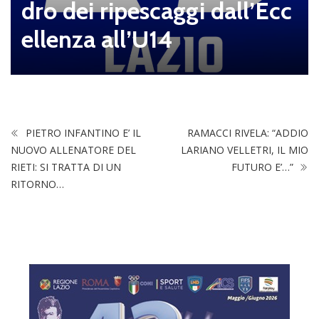
dro dei ripescaggi dall’Ecc
ellenza all’U14
PIETRO INFANTINO E’ IL
RAMACCI RIVELA: “ADDIO
NUOVO ALLENATORE DEL
LARIANO VELLETRI, IL MIO
RIETI: SI TRATTA DI UN
FUTURO E’…”
RITORNO…