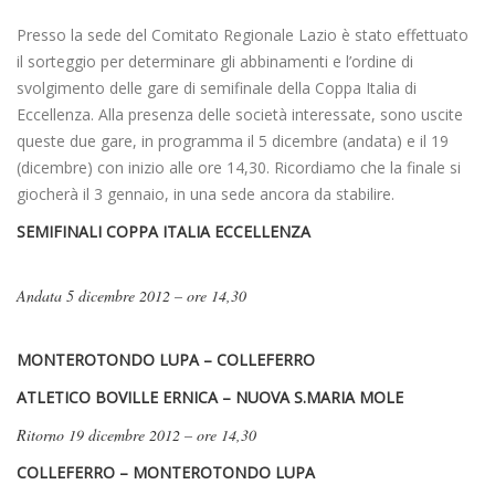
Presso la sede del Comitato Regionale Lazio è stato effettuato
il sorteggio per determinare gli abbinamenti e l’ordine di
svolgimento delle gare di semifinale della Coppa Italia di
Eccellenza. Alla presenza delle società interessate, sono uscite
queste due gare, in programma il 5 dicembre (andata) e il 19
(dicembre) con inizio alle ore 14,30. Ricordiamo che la finale si
giocherà il 3 gennaio, in una sede ancora da stabilire.
SEMIFINALI COPPA ITALIA ECCELLENZA
Andata 5 dicembre 2012 – ore 14,30
MONTEROTONDO LUPA – COLLEFERRO
ATLETICO BOVILLE ERNICA – NUOVA S.MARIA MOLE
Ritorno 19 dicembre 2012 – ore 14,30
COLLEFERRO – MONTEROTONDO LUPA