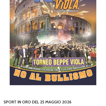
SPORT IN ORO DEL 25 MAGGIO 2026