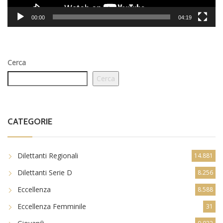
00:00
04:19
Cerca
Cerca
CATEGORIE
Dilettanti Regionali
14.881
Dilettanti Serie D
8.256
Eccellenza
8.588
Eccellenza Femminile
31