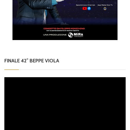
FINALE 42° BEPPE VIOLA
Video
Player