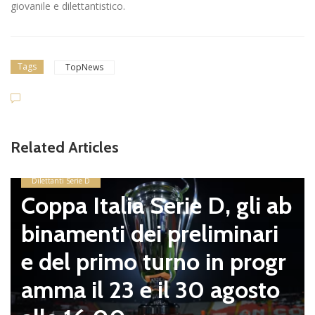
giovanile e dilettantistico.
Tags
TopNews
Related Articles
Dilettanti Serie D
Coppa Italia Serie D, gli ab
binamenti dei preliminari
e del primo turno in progr
amma il 23 e il 30 agosto