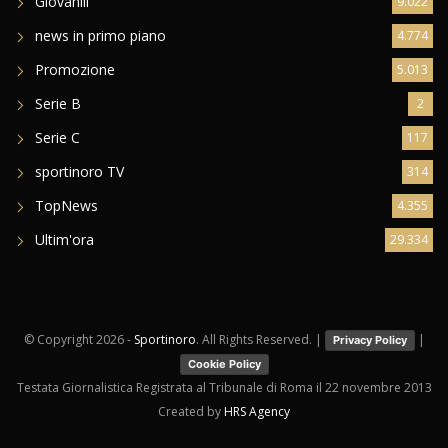
Giovanili
9.022
news in primo piano
4.774
Promozione
5.013
Serie B
2
Serie C
117
sportinoro TV
314
TopNews
4.355
Ultim'ora
29.334
© Copyright
2026 -
Sportinoro
. All Rights Reserved. |
|
Privacy Policy
Cookie Policy
Testata Giornalistica Registrata al Tribunale di Roma il 22 novembre 2013
Created by
HRS Agency