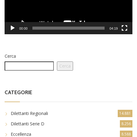
00:00
04:19
Cerca
Cerca
CATEGORIE
Dilettanti Regionali
14.881
Dilettanti Serie D
8.256
Eccellenza
8.588