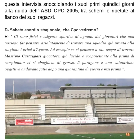
questa intervista snocciolando i suoi primi quindici giorni
alla guida dell’
ASD CPC 2005,
tra schemi e ripetute al
fianco dei suoi ragazzi.
D- Sabato esordio stagionale, che Cpc vedremo?
Ci sono fisici e esigenze sportive di ognuno dei giocatori che non
R- “
possono far pensare assolutamente di trovare una squadra già pronta alla
stagione i primi d’Agosto. Ad esempio se si pensava a suo tempo di trovare
Massimo Castagnari
giocatore, già lucido e scoppiettante alla prima di
campionato ci si sbagliava di grosso. Il paragone e una valutazione
oggettiva andavano fatte dopo una quarantina di giorni e mai prima ”.