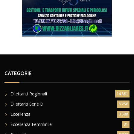
CATEGORIE
Dilettanti Regionali
14.881
Dilettanti Serie D
8.256
Eccellenza
8.588
Eccellenza Femminile
31