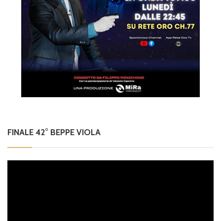
FINALE 42° BEPPE VIOLA
Video
Player