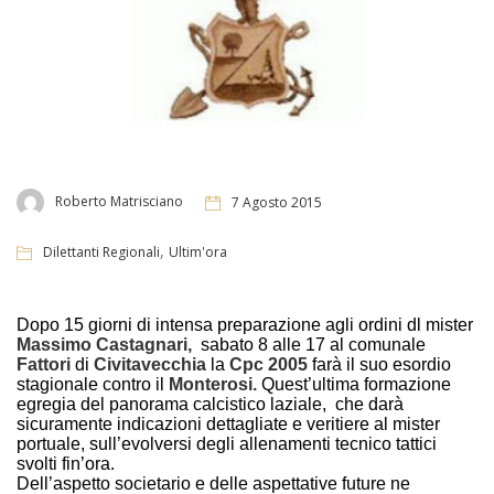
Roberto Matrisciano
7 Agosto 2015
,
Dilettanti Regionali
Ultim'ora
Dopo 15 giorni di intensa preparazione agli ordini dl mister
Massimo Castagnari,
sabato 8 alle 17 al comunale
Fattori
di
Civitavecchia
la
Cpc 2005
farà il suo esordio
stagionale contro il
Monterosi.
Quest’ultima formazione
egregia del panorama calcistico laziale, che darà
sicuramente indicazioni dettagliate e veritiere al mister
portuale, sull’evolversi degli allenamenti tecnico tattici
svolti fin’ora.
Dell’aspetto societario e delle aspettative future ne