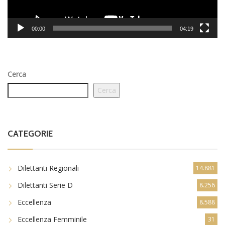
00:00
04:19
Cerca
Cerca
CATEGORIE
Dilettanti Regionali
14.881
Dilettanti Serie D
8.256
Eccellenza
8.588
Eccellenza Femminile
31