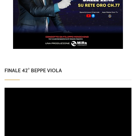
FINALE 42° BEPPE VIOLA
Video
Player