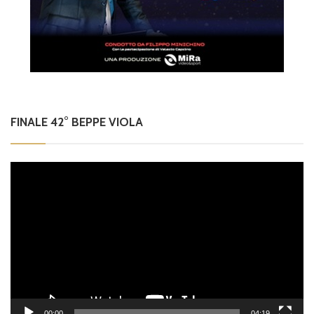
FINALE 42° BEPPE VIOLA
Video
Player
00:00
04:19