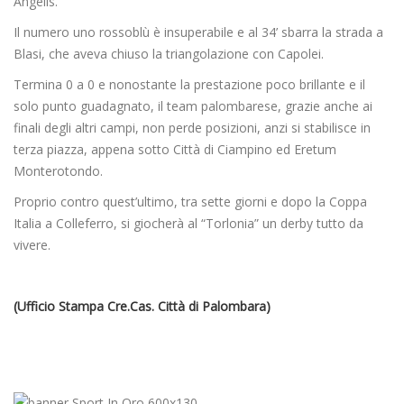
Angelis.
Il numero uno rossoblù è insuperabile e al 34’ sbarra la strada a
Blasi, che aveva chiuso la triangolazione con Capolei.
Termina 0 a 0 e nonostante la prestazione poco brillante e il
solo punto guadagnato, il team palombarese, grazie anche ai
finali degli altri campi, non perde posizioni, anzi si stabilisce in
terza piazza, appena sotto Città di Ciampino ed Eretum
Monterotondo.
Proprio contro quest’ultimo, tra sette giorni e dopo la Coppa
Italia a Colleferro, si giocherà al “Torlonia” un derby tutto da
vivere.
(Ufficio Stampa Cre.Cas. Città di Palombara)