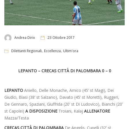
Andrea Dirix
23 Ottobre 2017
,
,
Dilettanti Regionali
Eccellenza
Ultim'ora
LEPANTO – CRECAS CITTÀ DI PALOMBARA 0 – 0
LEPANTO
Aniello, Delle Monache, Amico (45’ st Magi), Dei
Giudici, Blasi (38’ st Salzano), Davato (45’ st Moretti), Ruggeri,
De Gennaro, Spaziani, Giuffrida (20’ st Di Ludovico), Bianchi (20’
st Capolei)
A DISPOSIZIONE
Troiani, Kalaj
ALLENATORE
Mazza/Testa
CRECAS CITTÀ DI PALOMBARA
De Angelis, Cupelli (32’ st