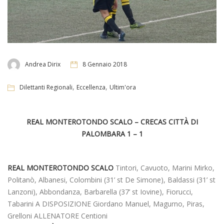
Andrea Dirix
8 Gennaio 2018
,
,
Dilettanti Regionali
Eccellenza
Ultim'ora
REAL MONTEROTONDO SCALO – CRECAS CITTÀ DI
PALOMBARA 1 – 1
REAL MONTEROTONDO SCALO
Tintori, Cavuoto, Marini Mirko,
Politanò, Albanesi, Colombini (31’ st De Simone), Baldassi (31’ st
Lanzoni), Abbondanza, Barbarella (37’ st Iovine), Fiorucci,
Tabarini A DISPOSIZIONE Giordano Manuel, Magurno, Piras,
Grelloni ALLENATORE Centioni