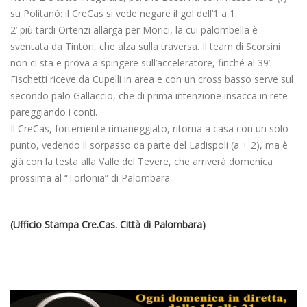
su Politanò: il CreCas si vede negare il gol dell’1 a 1.
2’ più tardi Ortenzi allarga per Morici, la cui palombella è
sventata da Tintori, che alza sulla traversa. Il team di Scorsini
non ci sta e prova a spingere sull’acceleratore, finché al 39’
Fischetti riceve da Cupelli in area e con un cross basso serve sul
secondo palo Gallaccio, che di prima intenzione insacca in rete
pareggiando i conti.
Il CreCas, fortemente rimaneggiato, ritorna a casa con un solo
punto, vedendo il sorpasso da parte del Ladispoli (a + 2), ma è
già con la testa alla Valle del Tevere, che arriverà domenica
prossima al “Torlonia” di Palombara.
(Ufficio Stampa Cre.Cas. Città di Palombara)