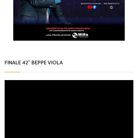
FINALE 42° BEPPE VIOLA
Video
Player