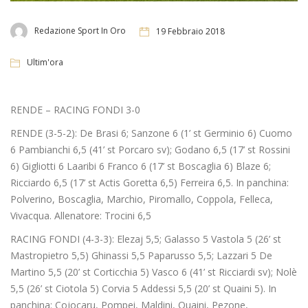
Redazione Sport In Oro
19 Febbraio 2018
Ultim'ora
RENDE – RACING FONDI 3-0
RENDE (3-5-2): De Brasi 6; Sanzone 6 (1’ st Germinio 6) Cuomo
6 Pambianchi 6,5 (41’ st Porcaro sv); Godano 6,5 (17’ st Rossini
6) Gigliotti 6 Laaribi 6 Franco 6 (17’ st Boscaglia 6) Blaze 6;
Ricciardo 6,5 (17’ st Actis Goretta 6,5) Ferreira 6,5. In panchina:
Polverino, Boscaglia, Marchio, Piromallo, Coppola, Felleca,
Vivacqua. Allenatore: Trocini 6,5
RACING FONDI (4-3-3): Elezaj 5,5; Galasso 5 Vastola 5 (26’ st
Mastropietro 5,5) Ghinassi 5,5 Paparusso 5,5; Lazzari 5 De
Martino 5,5 (20’ st Corticchia 5) Vasco 6 (41’ st Ricciardi sv); Nolè
5,5 (26’ st Ciotola 5) Corvia 5 Addessi 5,5 (20’ st Quaini 5). In
panchina: Cojocaru, Pompei, Maldini, Quaini, Pezone,