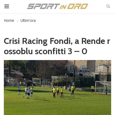
Home
Ultim'ora
Crisi Racing Fondi, a Rende r
ossoblu sconfitti 3 – 0