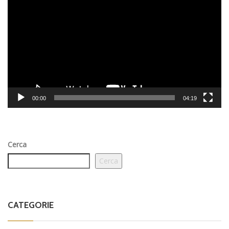
Player
00:00
04:19
Cerca
Cerca
CATEGORIE