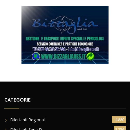
CATEGORIE
Dilettanti Regionali
14.880
Dilettanti Serie D
8.256