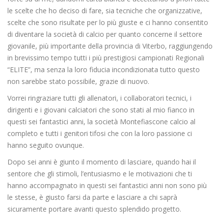
le scelte che ho deciso di fare, sia tecniche che organizzative,
scelte che sono risultate per lo più giuste e ci hanno consentito
di diventare la società di calcio per quanto concerne il settore
giovanile, più importante della provincia di Viterbo, raggiungendo
in brevissimo tempo tutti i più prestigiosi campionati Regionali
“ELITE”, ma senza la loro fiducia incondizionata tutto questo
non sarebbe stato possibile, grazie di nuovo.
Vorrei ringraziare tutti gli allenatori, i collaboratori tecnici, i
dirigenti e i giovani calciatori che sono stati al mio fianco in
questi sei fantastici anni, la società Montefiascone calcio al
completo e tutti i genitori tifosi che con la loro passione ci
hanno seguito ovunque.
Dopo sei anni è giunto il momento di lasciare, quando hai il
sentore che gli stimoli, l’entusiasmo e le motivazioni che ti
hanno accompagnato in questi sei fantastici anni non sono più
le stesse, è giusto farsi da parte e lasciare a chi saprà
sicuramente portare avanti questo splendido progetto.