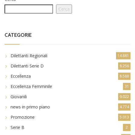
Cerca
CATEGORIE
Dilettanti Regionali
14.881
Dilettanti Serie D
8.256
Eccellenza
8.588
Eccellenza Femminile
31
Giovanili
9.022
news in primo piano
4.774
Promozione
5.013
Serie B
2