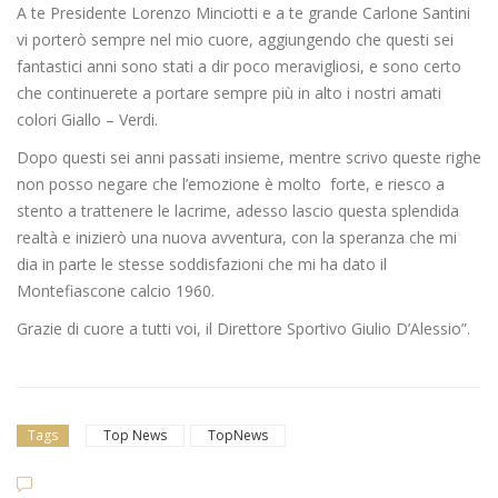
A te Presidente Lorenzo Minciotti e a te grande Carlone Santini
vi porterò sempre nel mio cuore, aggiungendo che questi sei
fantastici anni sono stati a dir poco meravigliosi, e sono certo
che continuerete a portare sempre più in alto i nostri amati
colori Giallo – Verdi.
Dopo questi sei anni passati insieme, mentre scrivo queste righe
non posso negare che l’emozione è molto forte, e riesco a
stento a trattenere le lacrime, adesso lascio questa splendida
realtà e inizierò una nuova avventura, con la speranza che mi
dia in parte le stesse soddisfazioni che mi ha dato il
Montefiascone calcio 1960.
Grazie di cuore a tutti voi, il Direttore Sportivo Giulio D’Alessio”.
Tags
Top News
TopNews