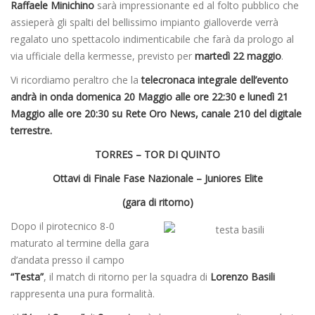
Raffaele Minichino
sarà impressionante ed al folto pubblico che
assieperà gli spalti del bellissimo impianto gialloverde verrà
regalato uno spettacolo indimenticabile che farà da prologo al
via ufficiale della kermesse, previsto per
martedì 22 maggio
.
Vi ricordiamo peraltro che la
telecronaca integrale dell’evento
andrà in onda domenica 20 Maggio alle ore 22:30 e lunedì 21
Maggio alle ore 20:30 su Rete Oro News, canale 210 del digitale
terrestre.
TORRES – TOR DI QUINTO
Ottavi di Finale Fase Nazionale – Juniores Elite
(gara di ritorno)
Dopo il pirotecnico 8-0
maturato al termine della gara
d’andata presso il campo
“Testa”
, il match di ritorno per la squadra di
Lorenzo Basili
rappresenta una pura formalità.