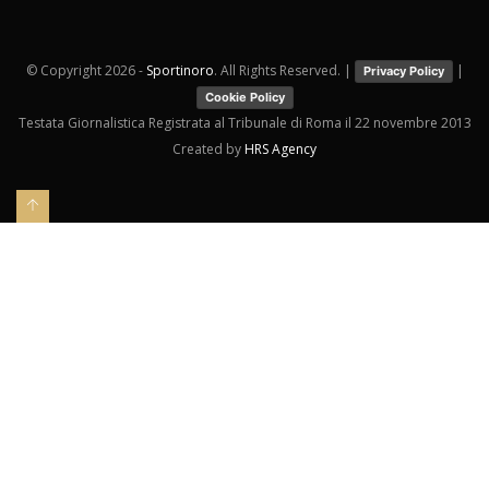
© Copyright
2026 -
Sportinoro
. All Rights Reserved. |
|
Privacy Policy
Cookie Policy
Testata Giornalistica Registrata al Tribunale di Roma il 22 novembre 2013
Created by
HRS Agency