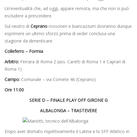
Un’eventualità che, ad oggi, appare remota, ma che non si può
escludere a prescindere.
Sul neutro di
Ceprano
rossoneri e biancazzurri dovranno dunque
esprimere un ultimo sforzo prima di veder conclusa una
stagione da dimenticare.
Colleferro – Formia
Arbitro:
Ferrara di Roma 2 (ass. Caretti di Roma 1 e Caprari di
Roma 1)
Campo:
Comunale – via Cornete 46 (Ceprano)
Ore 11:00
SERIE D – FINALE PLAY OFF GIRONE G
ALBALONGA – TRASTEVERE
Dopo aver domato rispettivamente il Latina e lo SFF Atletico in