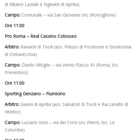
di Albano Laziale e Ngwate di Aprilia)
Campo:
Comunale – via San Giovanni snc (Ronciglione)
Ore 11:00
Pro Roma – Real Cassino Colosseo
Arbitro:
Ravaioli di Tivoli (ass. Peluso di Frosinone e Gookooluk
di Civitavecchia)
Campo:
Danilo Vittiglio – via Verrio Flacco 41 (Roma, loc.
Prenestino)
Ore 11:00
Sporting Genzano – Fiumicino
Arbitro:
Gavini di Aprilia (ass. Salvatori di Tivoli e Raccanello di
Viterbo)
Campo:
Luciano Iorio – via dei Corsi snc (Nemi, loc. Le
Colombe)