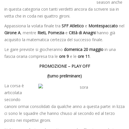
season anche
in questa categoria con tanti verdetti ancora da scrivere sia in
vetta che in coda nei quattro gironi.
Appassiona la volata finale tra
SFF Atletico
e
Montespaccato
nel
Girone A
, mentre
Rieti, Pomezia
e
Città di Anagni
hanno già
acquisito la matematica certezza del successo finale.
Le gare previste si giocheranno
domenica 20 maggio
in una
fascia oraria compresa tra le
ore 9
e le
ore 11
.
PROMOZIONE – PLAY OFF
(turno preliminare)
La corsa è
articolata
secondo
canoni ormai consolidati da qualche anno a questa parte: in lizza
ci sono le squadre che hanno chiuso al secondo ed al terzo
posto nei rispettivi gironi.