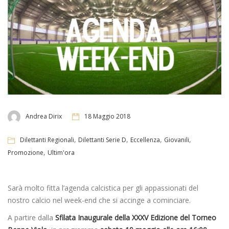
Andrea Dirix
18 Maggio 2018
,
,
,
,
Dilettanti Regionali
Dilettanti Serie D
Eccellenza
Giovanili
,
Promozione
Ultim'ora
Sarà molto fitta l’agenda calcistica per gli appassionati del
nostro calcio nel week-end che si accinge a cominciare.
A partire dalla
Sfilata Inaugurale della XXXV Edizione del Torneo