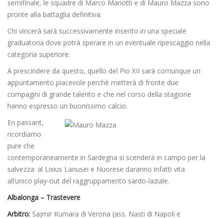
semifinale, le squadre di Marco Mariotti e di Mauro Mazza sono
pronte alla battaglia definitiva.
Chi vincerà sarà successivamente inserito in una speciale
graduatoria dove potrà sperare in un eventuale ripescaggio nella
categoria superiore.
A prescindere da questo, quello del Pio XII sarà comunque un
appuntamento piacevole perchè metterà di fronte due
compagini di grande talento e che nel corso della stagione
hanno espresso un buonissimo calcio.
En passant,
ricordiamo
pure che
contemporaneamente in Sardegna si scenderà in campo per la
salvezza: al Lixius Lanusei e Nuorese daranno infatti vita
all’unico play-out del raggruppamento sardo-laziale.
Albalonga – Trastevere
Arbitro:
Sajmir Kumara di Verona (ass. Nasti di Napoli e