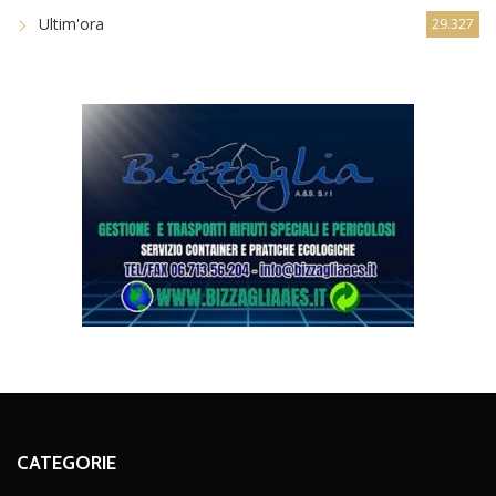
Ultim'ora
29.327
CATEGORIE