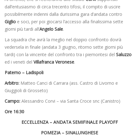
dall’entusiasmo di circa trecento tifosi, il compito di uscire
possibilmente indenni dalla durissima gara d’andata contro
Giglio
e soci, per poi giocarsi l’accesso alla finalissima sette
giorni più tardi all’
Angelo Sale
.
La squadra che avrà la meglio nel doppio confronto dovrà
vedersela in finale (andata 3 giugno, ritorno sette giorni più
tardi) con la vincente del confronto tra i piemontesi del
Saluzzo
ed i veneti del
Villafranca Veronese
.
Paterno – Ladispoli
Arbitro:
Matteo Canci di Carrara (ass. Castro di Livorno e
Giuggioli di Grosseto)
Campo:
Alessandro Corvi – via Santa Croce snc (Canistro)
Ore 16:30
ECCELLENZA – ANDATA SEMIFINALE PLAYOFF
POMEZIA – SINALUNGHESE