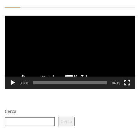
Video
Player
00:00
04:19
Cerca
Cerca