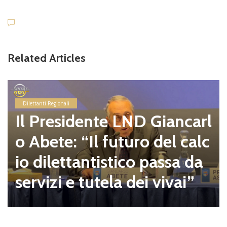
Related Articles
Dilettanti Regionali
Il Presidente LND Giancarl
o Abete: “Il futuro del calc
io dilettantistico passa da
servizi e tutela dei vivai”