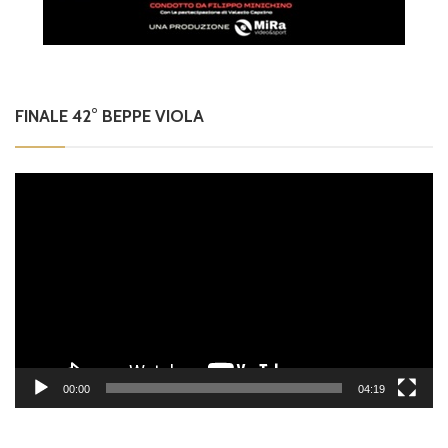
FINALE 42° BEPPE VIOLA
Video
Player
00:00
04:19