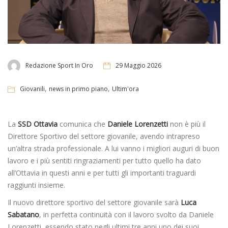
Redazione Sport In Oro
29 Maggio 2026
,
,
Giovanili
news in primo piano
Ultim'ora
La
SSD Ottavia
comunica che
Daniele Lorenzetti
non è più il
Direttore Sportivo del settore giovanile, avendo intrapreso
un’altra strada professionale. A lui vanno i migliori auguri di buon
lavoro e i più sentiti ringraziamenti per tutto quello ha dato
all’Ottavia in questi anni e per tutti gli importanti traguardi
raggiunti insieme.
Il nuovo direttore sportivo del settore giovanile sarà
Luca
Sabatano
, in perfetta continuità con il lavoro svolto da Daniele
Lorenzetti, essendo stato negli ultimi tre anni uno dei suoi