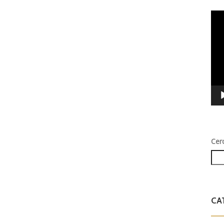
Vid
Play
Cer
CA