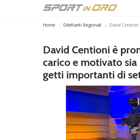
Home
Dilettanti Regionali
David Centioni 
David Centioni è pro
carico e motivato sia
getti importanti di se