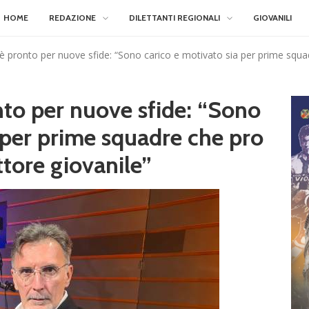
HOME
REDAZIONE
DILETTANTI REGIONALI
GIOVANILI
è pronto per nuove sfide: “Sono carico e motivato sia per prime squad
nto per nuove sfide: “Sono
 per prime squadre che pro
ttore giovanile”