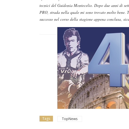
tecnici del Guidonia Montecelio. Dopo due anni di setto
PRO, strada nella quale mi sono trovato molto bene. T
successo nel corso della stagione appena conclusa, sic
Tags
TopNews
Dilettanti Serie D