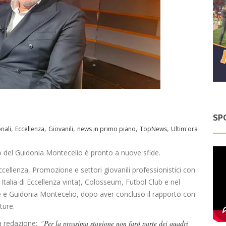
SP
,
,
,
,
,
onali
Eccellenza
Giovanili
news in primo piano
TopNews
Ultim'ora
ro del Guidonia Montecelio è pronto a nuove sfide.
Eccellenza, Promozione e settori giovanili professionistici con
talia di Eccellenza vinta), Colosseum, Futbol Club e nel
e e Guidonia Montecelio, dopo aver concluso il rapporto con
ture.
a redazione: “
Per la prossima stagione non farò parte dei quadri