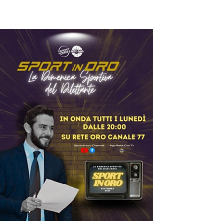
ilettanti Serie D