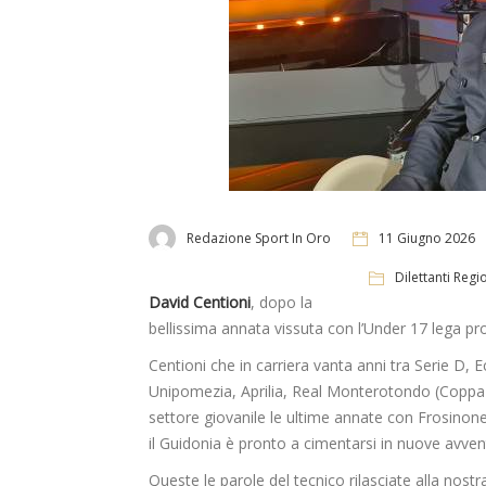
Redazione Sport In Oro
11 Giugno 2026
Dilettanti Regi
David Centioni
, dopo la
bellissima annata vissuta con l’Under 17 lega p
Centioni che in carriera vanta anni tra Serie D, 
Unipomezia, Aprilia, Real Monterotondo (Coppa I
settore giovanile le ultime annate con Frosinon
il Guidonia è pronto a cimentarsi in nuove avven
Queste le parole del tecnico rilasciate alla nostr