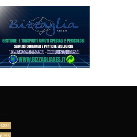
4.882
8.256