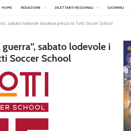
HOME
REDAZIONE
DILETTANTI REGIONALI
GIOVANILI
ra”, sabato lodevole iniziativa presso la Totti Soccer School
 guerra”, sabato lodevole i
otti Soccer School