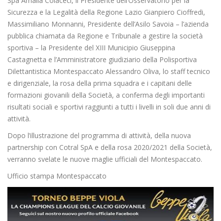
Spa Amalia Colaceci, il Presidente dell’Osservatorio per la
Sicurezza e la Legalità della Regione Lazio Gianpiero Cioffredi,
Massimiliano Monnanni, Presidente dell’Asilo Savoia – l’azienda
pubblica chiamata da Regione e Tribunale a gestire la società
sportiva – la Presidente del XIII Municipio Giuseppina
Castagnetta e l’Amministratore giudiziario della Polisportiva
Dilettantistica Montespaccato Alessandro Oliva, lo staff tecnico
e dirigenziale, la rosa della prima squadra e i capitani delle
formazioni giovanili della Società, a conferma degli importanti
risultati sociali e sportivi raggiunti a tutti i livelli in soli due anni di
attività.
Dopo l’illustrazione del programma di attività, della nuova
partnership con Cotral SpA e della rosa 2020/2021 della Società,
verranno svelate le nuove maglie ufficiali del Montespaccato.
Ufficio stampa Montespaccato