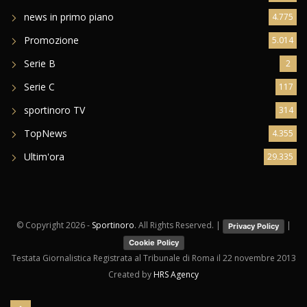
news in primo piano
4.775
Promozione
5.014
Serie B
2
Serie C
117
sportinoro TV
314
TopNews
4.355
Ultim'ora
29.335
© Copyright
2026 -
Sportinoro
. All Rights Reserved. |
|
Privacy Policy
Cookie Policy
Testata Giornalistica Registrata al Tribunale di Roma il 22 novembre 2013
Created by
HRS Agency