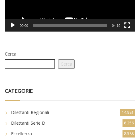
00:00
04:19
Cerca
Cerca
CATEGORIE
Dilettanti Regionali
14.881
Dilettanti Serie D
8.256
Eccellenza
8.588