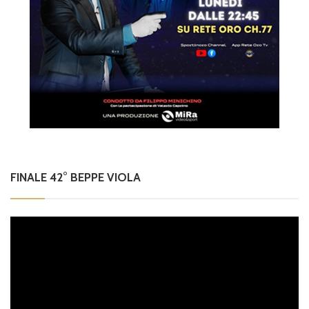
FINALE 42° BEPPE VIOLA
Video
Player