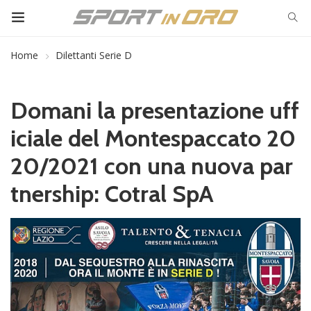
Home
Dilettanti Serie D
Domani la presentazione uff
iciale del Montespaccato 20
20/2021 con una nuova par
tnership: Cotral SpA