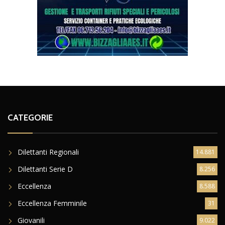
CATEGORIE
Dilettanti Regionali
14.881
Dilettanti Serie D
8.256
Eccellenza
8.588
Eccellenza Femminile
31
Giovanili
9.022