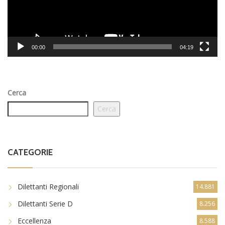
00:00
04:19
Cerca
Cerca
CATEGORIE
Dilettanti Regionali
14.881
Dilettanti Serie D
8.256
Eccellenza
8.588