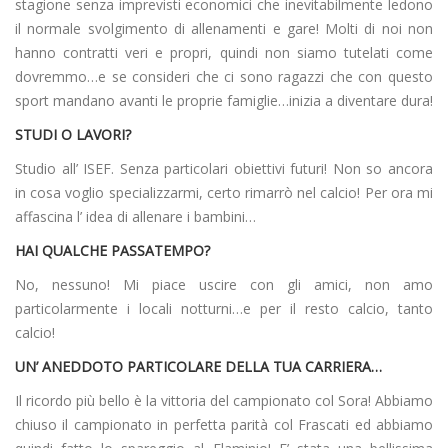
stagione senza imprevisti economici che inevitabilmente ledono
il normale svolgimento di allenamenti e gare! Molti di noi non
hanno contratti veri e propri, quindi non siamo tutelati come
dovremmo…e se consideri che ci sono ragazzi che con questo
sport mandano avanti le proprie famiglie…inizia a diventare dura!
STUDI O LAVORI?
Studio all’ ISEF. Senza particolari obiettivi futuri! Non so ancora
in cosa voglio specializzarmi, certo rimarrò nel calcio! Per ora mi
affascina l’ idea di allenare i bambini…
HAI QUALCHE PASSATEMPO?
No, nessuno! Mi piace uscire con gli amici, non amo
particolarmente i locali notturni…e per il resto calcio, tanto
calcio!
UN’ ANEDDOTO PARTICOLARE DELLA TUA CARRIERA…
Il ricordo più bello è la vittoria del campionato col Sora! Abbiamo
chiuso il campionato in perfetta parità col Frascati ed abbiamo