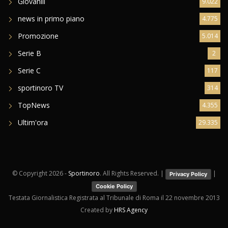
news in primo piano
4.775
Promozione
5.014
Serie B
2
Serie C
117
sportinoro TV
314
TopNews
4.355
Ultim'ora
29.335
© Copyright
2026 -
Sportinoro
. All Rights Reserved. |
|
Privacy Policy
Cookie Policy
Testata Giornalistica Registrata al Tribunale di Roma il 22 novembre 2013
Created by
HRS Agency