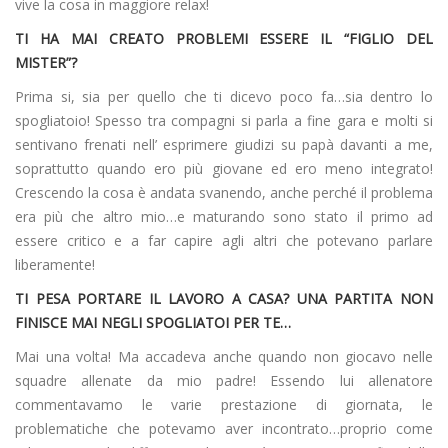
vive la cosa in maggiore relax!
TI HA MAI CREATO PROBLEMI ESSERE IL “FIGLIO DEL
MISTER”?
Prima si, sia per quello che ti dicevo poco fa…sia dentro lo
spogliatoio! Spesso tra compagni si parla a fine gara e molti si
sentivano frenati nell’ esprimere giudizi su papà davanti a me,
soprattutto quando ero più giovane ed ero meno integrato!
Crescendo la cosa è andata svanendo, anche perché il problema
era più che altro mio…e maturando sono stato il primo ad
essere critico e a far capire agli altri che potevano parlare
liberamente!
TI PESA PORTARE IL LAVORO A CASA? UNA PARTITA NON
FINISCE MAI NEGLI SPOGLIATOI PER TE…
Mai una volta! Ma accadeva anche quando non giocavo nelle
squadre allenate da mio padre! Essendo lui allenatore
commentavamo le varie prestazione di giornata, le
problematiche che potevamo aver incontrato…proprio come