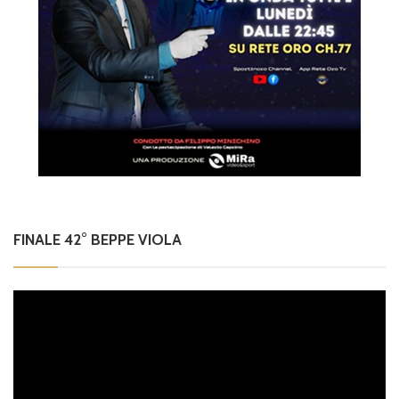
FINALE 42° BEPPE VIOLA
Video
Player