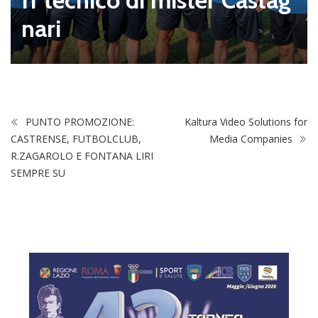
di mister Castag
o
PUNTO PROMOZIONE:
Kaltura Video Solutions for
CASTRENSE, FUTBOLCLUB,
Media Companies
R.ZAGAROLO E FONTANA LIRI
SEMPRE SU