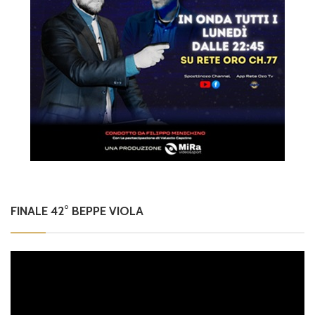
FINALE 42° BEPPE VIOLA
Video
Player