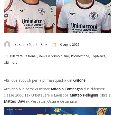
Redazione Sport In Oro
10 Luglio 2025
,
,
,
,
Dilettanti Regionali
news in primo piano
Promozione
TopNews
Ultim'ora
Altri due acquisti per la prima squadra del
Grifone
.
Arrivano alla corte di mister
Antonio Campagna
due difensori
classe 2000: l’ex Urbetevere e Ladispoli
Matteo Pellegrini
, oltre a
Matteo Davi
ex Pescatori Ostia e Ostiantica.