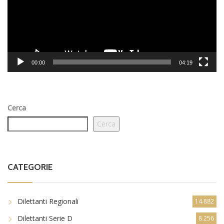
00:00
04:19
Cerca
Cerca
CATEGORIE
Dilettanti Regionali
14.882
Dilettanti Serie D
8.256