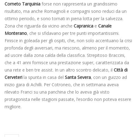
Corneto Tarquinia
forse non rappresenta un grandissimo
risultato, ma anche Romagnoli e compagni sono reduci da un
ottimo periodo, e sono tornati in piena lotta per la salvezza.
Zona che riguarda da vicino anche
Capranica
e
Canale
Monterano
, che si sfidavano per tre punti importantissimi.
Finisce in goleada per gli ospiti, che, non solo accentuano la crisi
profonda degli avversari, ma riescono, almeno per il momento,
ad uscire dalla zona calda della classifica. Strepitoso Braccini,
che a 41 anni fornisce una prestazione super, caratterizzata da
una rete e ben tre assist. In un altro scontro delicato, il
Città di
Cerveteri
la spunta in casa del
Santa Severa
, con un guizzo ad
inizio gara di Achilli. Per Cotroneo, che in settimana aveva
rilevato Franci su una panchina che lo aveva già visto
protagonista nelle stagioni passate, l’esordio non poteva essere
migliore.