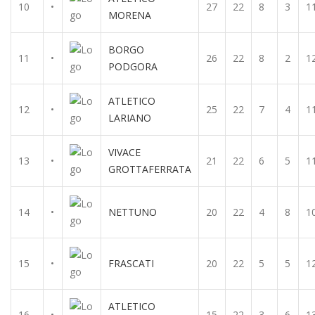
10
•
27
22
8
3
1
MORENA
BORGO
11
•
26
22
8
2
1
PODGORA
ATLETICO
12
•
25
22
7
4
1
LARIANO
VIVACE
13
•
21
22
6
5
1
GROTTAFERRATA
14
•
NETTUNO
20
22
4
8
1
15
•
FRASCATI
20
22
5
5
1
ATLETICO
16
•
15
22
3
6
1