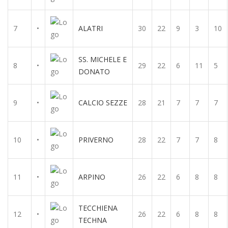
7
•
ALATRI
30
22
9
3
10
SS. MICHELE E
8
•
29
22
6
11
5
DONATO
9
•
CALCIO SEZZE
28
21
7
7
7
10
•
PRIVERNO
28
22
7
7
8
11
•
ARPINO
26
22
6
8
8
TECCHIENA
12
•
26
22
6
8
8
TECHNA