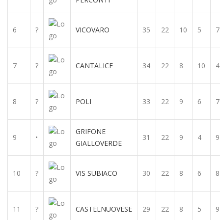
6
?
VICOVARO
35
22
10
5
7
7
?
CANTALICE
34
22
8
10
4
8
?
POLI
33
22
9
6
7
GRIFONE
9
•
31
22
9
4
9
GIALLOVERDE
10
?
VIS SUBIACO
30
22
8
6
8
11
?
CASTELNUOVESE
29
22
8
5
9