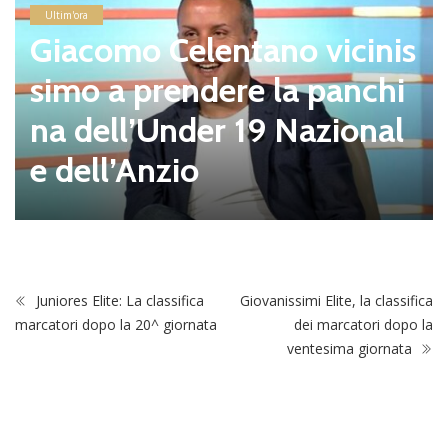
Ultim'ora
Giacomo Celentano vicinis
simo a prendere la panchi
na dell’Under 19 Nazional
e dell’Anzio
Juniores Elite: La classifica
Giovanissimi Elite, la classifica
marcatori dopo la 20^ giornata
dei marcatori dopo la
ventesima giornata