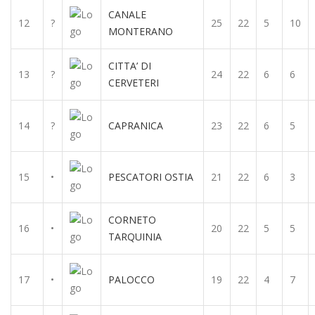
CANALE
12
?
25
22
5
10
MONTERANO
CITTA’ DI
13
?
24
22
6
6
CERVETERI
14
?
CAPRANICA
23
22
6
5
15
•
PESCATORI OSTIA
21
22
6
3
CORNETO
16
•
20
22
5
5
TARQUINIA
17
•
PALOCCO
19
22
4
7