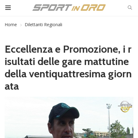
Home
Dilettanti Regionali
Eccellenza e Promozione, i r
isultati delle gare mattutine
della ventiquattresima giorn
ata