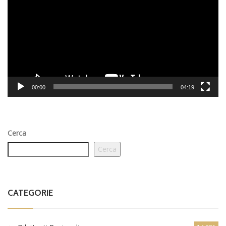
Video
Player
00:00
04:19
Cerca
Cerca
CATEGORIE