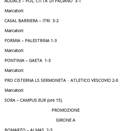
AUDACE – POL. CITTA’ DI PALIANO
3-1
Marcatori:
CASAL BARRIERA –
ITRI 3-2
Marcatori:
FORMIA –
PALESTRINA
1-3
Marcatori:
PONTINIA –
GAETA
1-3
Marcatori:
PRO CISTERNA LS SERMONETA
–
ATLETICO VESCOVIO
2-0
Marcatori:
SORA – CAMPUS EUR
(ore 15)
PROMOZIONE
GIRONE A
BOMARZO –
ALMAS
2-3