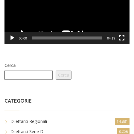
00:00
04:19
Cerca
Cerca
CATEGORIE
Dilettanti Regionali
14.881
Dilettanti Serie D
8.256