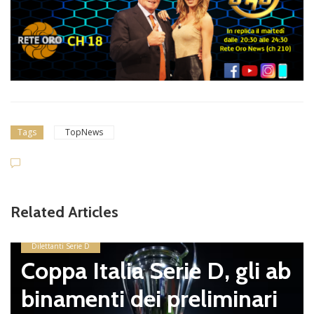
Tags
TopNews
Related Articles
Dilettanti Serie D
Coppa Italia Serie D, gli ab
binamenti dei preliminari