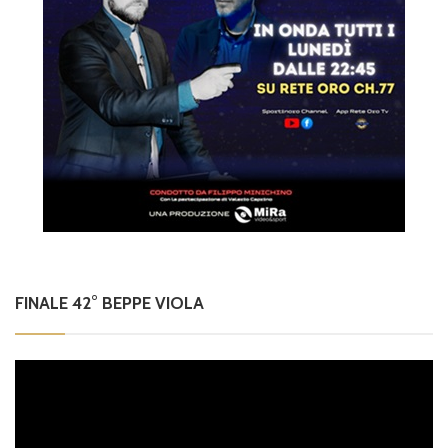
FINALE 42° BEPPE VIOLA
Video
Player