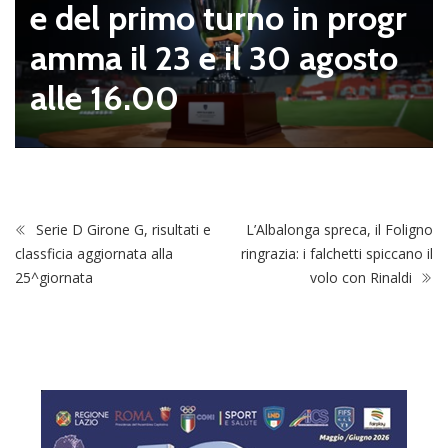
e del primo turno in progr
amma il 23 e il 30 agosto
alle 16.00
Serie D Girone G, risultati e
L’Albalonga spreca, il Foligno
classficia aggiornata alla
ringrazia: i falchetti spiccano il
25^giornata
volo con Rinaldi