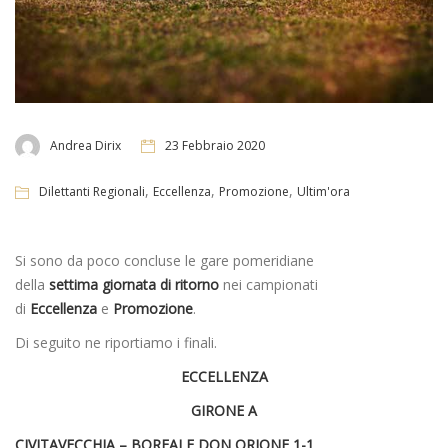
Andrea Dirix
23 Febbraio 2020
,
,
,
Dilettanti Regionali
Eccellenza
Promozione
Ultim'ora
Si sono da poco concluse le gare pomeridiane
della
settima giornata di ritorno
nei campionati
di
Eccellenza
e
Promozione
.
Di seguito ne riportiamo i finali.
ECCELLENZA
GIRONE A
CIVITAVECCHIA –
BOREALE DON ORIONE
1-1