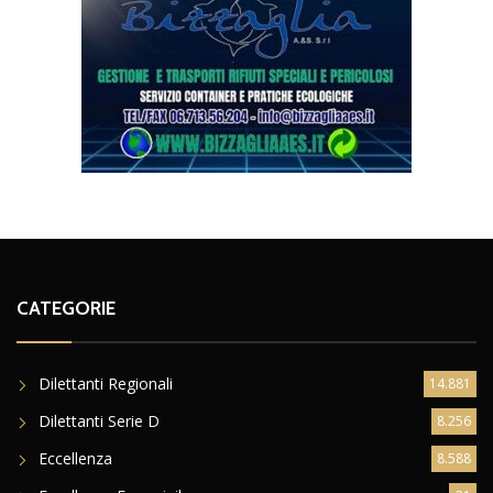
CATEGORIE
Dilettanti Regionali
14.881
Dilettanti Serie D
8.256
Eccellenza
8.588