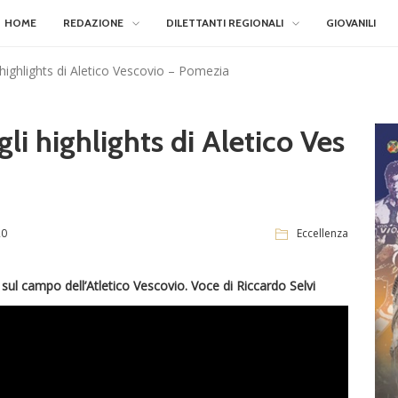
HOME
REDAZIONE
DILETTANTI REGIONALI
GIOVANILI
 highlights di Aletico Vescovio – Pomezia
li highlights di Aletico Ves
20
Eccellenza
0 sul campo dell’Atletico Vescovio. Voce di Riccardo Selvi