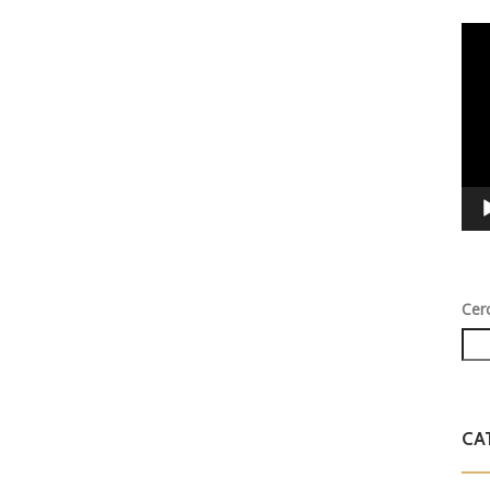
Vid
Play
Cer
CA