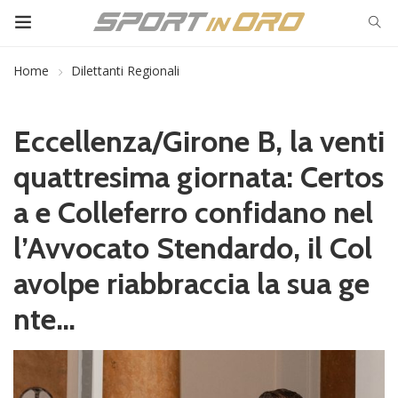
Home
Dilettanti Regionali
Eccellenza/Girone B, la venti
quattresima giornata: Certos
a e Colleferro confidano nel
l’Avvocato Stendardo, il Col
avolpe riabbraccia la sua ge
nte…