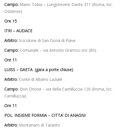
Campo:
Mario Tobia – Lungotevere Dante 311 (Roma, loc.
Ostiense)
Ore 15
ITRI – AUDACE
Arbitro:
Scicolone di San Donà di Piave
Campo:
Comunale – via Antonio Gramsci snc (Itri)
Ore 11
LUISS – GAETA (gara a porte chiuse)
Arbitro:
Conte di Albano Laziale
Campo
: Don Orione – via della Camilluccia 120 (Roma, loc.
Camilluccia)
Ore 11
POL. INSIEME FORMIA – CITTA’ DI ANAGNI
Arbitro:
Montanaro di Taranto