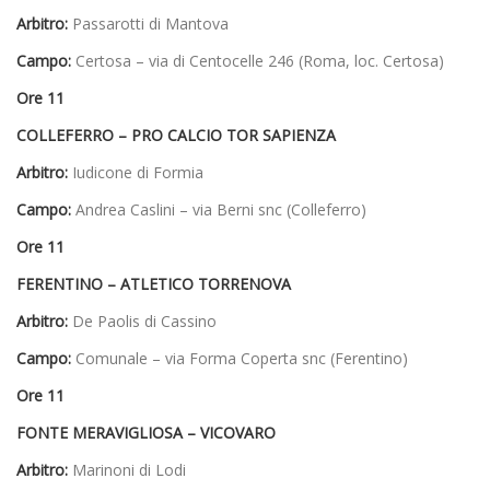
Arbitro:
Passarotti di Mantova
Campo:
Certosa – via di Centocelle 246 (Roma, loc. Certosa)
Ore 11
COLLEFERRO – PRO CALCIO TOR SAPIENZA
Arbitro:
Iudicone di Formia
Campo:
Andrea Caslini – via Berni snc (Colleferro)
Ore 11
FERENTINO – ATLETICO TORRENOVA
Arbitro:
De Paolis di Cassino
Campo:
Comunale – via Forma Coperta snc (Ferentino)
Ore 11
FONTE MERAVIGLIOSA – VICOVARO
Arbitro:
Marinoni di Lodi