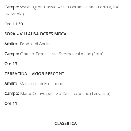
Campo:
Washington Parisio – via Fontanelle snc (Formia, loc.
Maranola)
Ore 11:30
SORA – VILLALBA OCRES MOCA
Arbitro:
Teodoli di Aprilia
Campo:
Claudio Tomei – via Sferracavallo snc (Sora)
Ore 15
TERRACINA – VIGOR PERCONTI
Arbitro:
Mattacola di Frosinone
Campo:
Mario Colavolpe – via Ceccaccio snc (Terracina)
Ore 11
CLASSIFICA