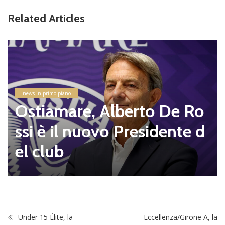
Related Articles
news in primo piano
Ostiamare, Alberto De Ro
ssi è il nuovo Presidente d
el club
Under 15 Élite, la
Eccellenza/Girone A, la