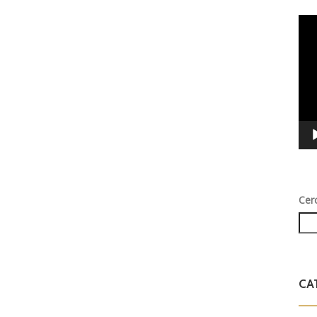
Vid
Play
Cer
CA