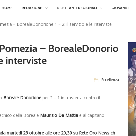
HOME
REDAZIONE
DILETTANTI REGIONALI
GIOVANILI
ezia – BorealeDonorione 1 – 2: il servizio e le interviste
, Pomezia – BorealeDonorio
le interviste
Eccellenza
la
Boreale Donorione
per 2 – 1 in trasferta contro il
tecnico della Boreale
Maurizio De Mattia
e al capitano
 onda martedì 23 ottobre alle ore 20,30 su Rete Oro News ch