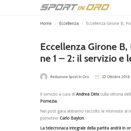
Home
Eccellenza
Eccellenza Girone B, Pom
Eccellenza Girone B
ne 1 – 2: il servizio e 
Redazione Sport In Oro
22 Ottobre 2018
Il servizio a cura di
Andrea Dirix
sulla vittoria del
Pomezia.
Nel post gara abbiamo raccolto le interviste al 
pometino
Carlo Baylon
.
La telecronaca integrale della partita andrà in