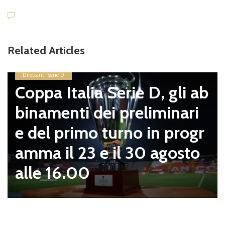
Related Articles
Dilettanti Serie D
Coppa Italia Serie D, gli ab
binamenti dei preliminari
e del primo turno in progr
amma il 23 e il 30 agosto
alle 16.00