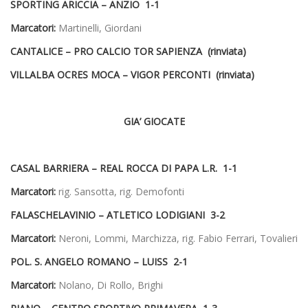
SPORTING ARICCIA – ANZIO 1-1
Marcatori:
Martinelli, Giordani
CANTALICE – PRO CALCIO TOR SAPIENZA (rinviata)
VILLALBA OCRES MOCA – VIGOR PERCONTI (rinviata)
GIA’ GIOCATE
CASAL BARRIERA – REAL ROCCA DI PAPA L.R. 1-1
Marcatori:
rig. Sansotta, rig. Demofonti
FALASCHELAVINIO – ATLETICO LODIGIANI 3-2
Marcatori:
Neroni, Lommi, Marchizza, rig. Fabio Ferrari, Tovalieri
POL. S. ANGELO ROMANO – LUISS 2-1
Marcatori:
Nolano, Di Rollo, Brighi