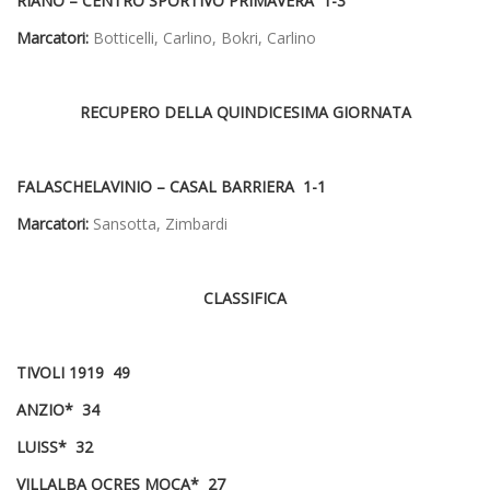
RIANO – CENTRO SPORTIVO PRIMAVERA 1-3
Marcatori:
Botticelli, Carlino, Bokri, Carlino
RECUPERO DELLA QUINDICESIMA GIORNATA
FALASCHELAVINIO – CASAL BARRIERA 1-1
Marcatori:
Sansotta, Zimbardi
CLASSIFICA
TIVOLI 1919 49
ANZIO* 34
LUISS* 32
VILLALBA OCRES MOCA* 27