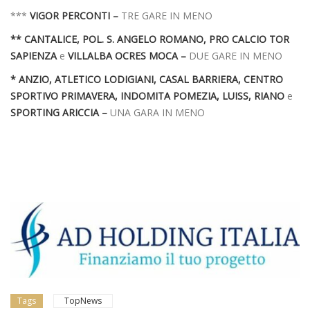
***
VIGOR PERCONTI –
TRE GARE IN MENO
** CANTALICE, POL. S. ANGELO ROMANO,
PRO CALCIO TOR
SAPIENZA
e
VILLALBA OCRES MOCA
–
DUE GARE IN MENO
* ANZIO, ATLETICO LODIGIANI, CASAL BARRIERA, CENTRO
SPORTIVO PRIMAVERA, INDOMITA POMEZIA,
LUISS, RIANO
e
SPORTING ARICCIA
–
UNA GARA IN MENO
Tags
TopNews