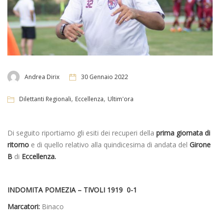
Andrea Dirix
30 Gennaio 2022
,
,
Dilettanti Regionali
Eccellenza
Ultim'ora
Di seguito riportiamo gli esiti dei recuperi della
prima giornata di
ritorno
e di quello relativo alla quindicesima di andata del
Girone
B
di
Eccellenza.
INDOMITA POMEZIA – TIVOLI 1919 0-1
Marcatori:
Binaco