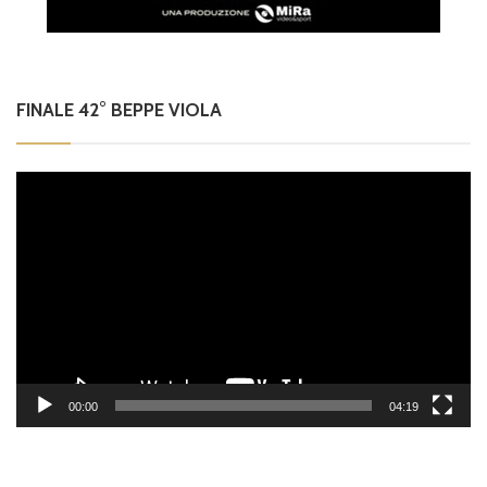
FINALE 42° BEPPE VIOLA
Video
Player
00:00
04:19