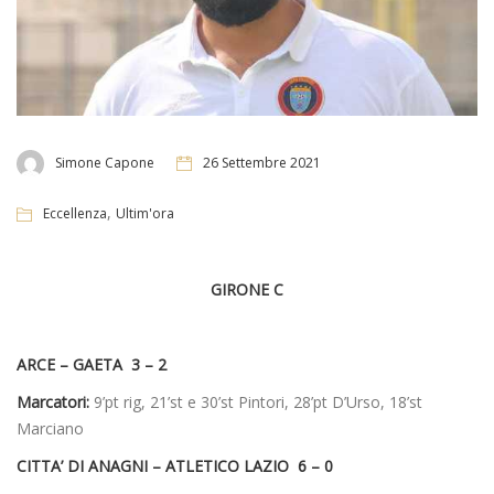
Simone Capone
26 Settembre 2021
,
Eccellenza
Ultim'ora
GIRONE C
ARCE – GAETA 3 – 2
Marcatori:
9’pt rig, 21’st e 30’st Pintori, 28’pt D’Urso, 18’st
Marciano
CITTA’ DI ANAGNI – ATLETICO LAZIO 6 – 0