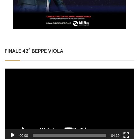
FINALE 42° BEPPE VIOLA
Video
Player
00:00
04:19