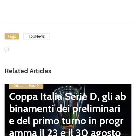
Tags
TopNews
Related Articles
Dilettanti Serie D
Coppa Italia Serie D, gli ab
binamenti dei preliminari
e del primo turno in progr
amma il 23 e il 30 agosto