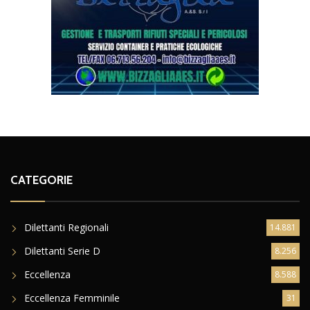
CATEGORIE
Dilettanti Regionali
14.881
Dilettanti Serie D
8.256
Eccellenza
8.588
Eccellenza Femminile
31