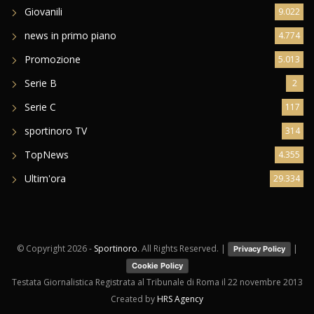
Giovanili
9.022
news in primo piano
4.774
Promozione
5.013
Serie B
2
Serie C
117
sportinoro TV
314
TopNews
4.355
Ultim'ora
29.334
© Copyright
2026 -
Sportinoro
. All Rights Reserved. |
|
Privacy Policy
Cookie Policy
Testata Giornalistica Registrata al Tribunale di Roma il 22 novembre 2013
Created by
HRS Agency