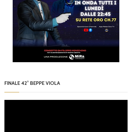
FINALE 42° BEPPE VIOLA
Video
Player