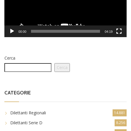
00:00
04:19
Cerca
Cerca
CATEGORIE
Dilettanti Regionali
14.881
Dilettanti Serie D
8.256