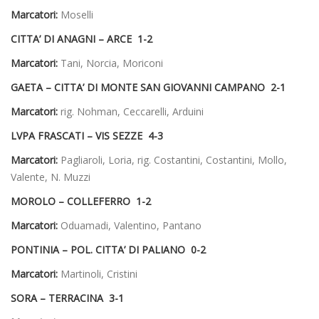
Marcatori:
Moselli
CITTA’ DI ANAGNI – ARCE 1-2
Marcatori:
Tani, Norcia, Moriconi
GAETA – CITTA’ DI MONTE SAN GIOVANNI CAMPANO 2-1
Marcatori:
rig. Nohman, Ceccarelli, Arduini
LVPA FRASCATI – VIS SEZZE 4-3
Marcatori:
Pagliaroli, Loria, rig. Costantini, Costantini, Mollo,
Valente, N. Muzzi
MOROLO – COLLEFERRO 1-2
Marcatori:
Oduamadi, Valentino, Pantano
PONTINIA – POL. CITTA’ DI PALIANO 0-2
Marcatori:
Martinoli, Cristini
SORA – TERRACINA 3-1