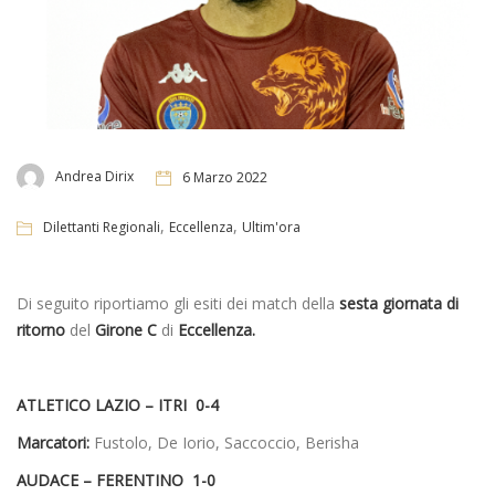
Andrea Dirix
6 Marzo 2022
,
,
Dilettanti Regionali
Eccellenza
Ultim'ora
Di seguito riportiamo gli esiti dei match della
sesta giornata di
ritorno
del
Girone C
di
Eccellenza.
ATLETICO LAZIO – ITRI 0-4
Marcatori:
Fustolo, De Iorio, Saccoccio, Berisha
AUDACE – FERENTINO 1-0