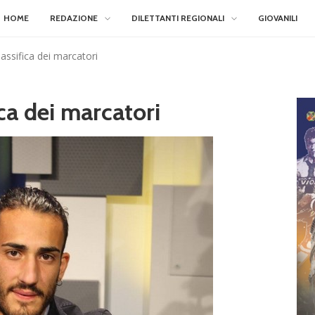
HOME
REDAZIONE
DILETTANTI REGIONALI
GIOVANILI
lassifica dei marcatori
ica dei marcatori