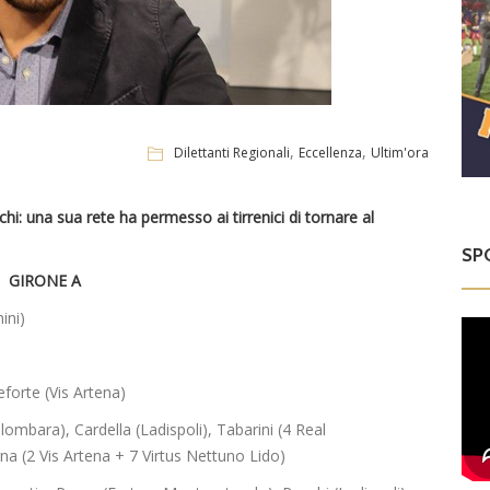
,
,
Dilettanti Regionali
Eccellenza
Ultim'ora
chi: una sua rete ha permesso ai tirrenici di tornare al
SP
GIRONE A
ini)
orte (Vis Artena)
alombara), Cardella (Ladispoli), Tabarini (4 Real
a (2 Vis Artena + 7 Virtus Nettuno Lido)