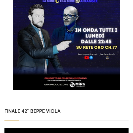
FINALE 42° BEPPE VIOLA
Video