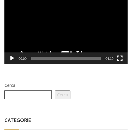
Player
00:00
04:19
Cerca
Cerca
CATEGORIE