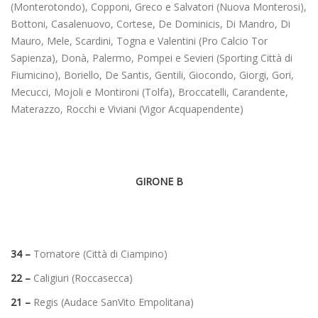
(Monterotondo), Copponi, Greco e Salvatori (Nuova Monterosi),
Bottoni, Casalenuovo, Cortese, De Dominicis, Di Mandro, Di
Mauro, Mele, Scardini, Togna e Valentini (Pro Calcio Tor
Sapienza), Donà, Palermo, Pompei e Sevieri (Sporting Città di
Fiumicino), Boriello, De Santis, Gentili, Giocondo, Giorgi, Gori,
Mecucci, Mojoli e Montironi (Tolfa), Broccatelli, Carandente,
Materazzo, Rocchi e Viviani (Vigor Acquapendente)
GIRONE B
34 –
Tornatore (Città di Ciampino)
22 –
Caligiuri (Roccasecca)
21 –
Regis (Audace SanVito Empolitana)