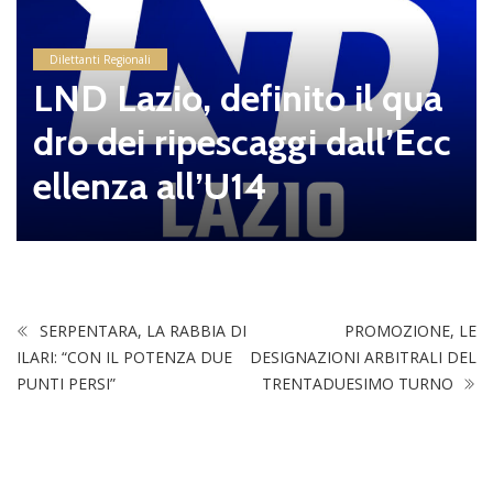
Dilettanti Regionali
LND Lazio, definito il qua
dro dei ripescaggi dall’Ecc
ellenza all’U14
SERPENTARA, LA RABBIA DI
PROMOZIONE, LE
ILARI: “CON IL POTENZA DUE
DESIGNAZIONI ARBITRALI DEL
PUNTI PERSI”
TRENTADUESIMO TURNO