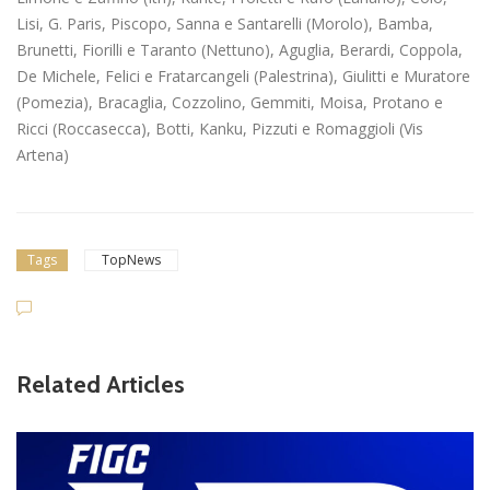
Lisi, G. Paris, Piscopo, Sanna e Santarelli (Morolo), Bamba,
Brunetti, Fiorilli e Taranto (Nettuno), Aguglia, Berardi, Coppola,
De Michele, Felici e Fratarcangeli (Palestrina), Giulitti e Muratore
(Pomezia), Bracaglia, Cozzolino, Gemmiti, Moisa, Protano e
Ricci (Roccasecca), Botti, Kanku, Pizzuti e Romaggioli (Vis
Artena)
Tags
TopNews
Related Articles