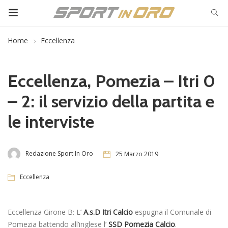
Home
Eccellenza
Eccellenza, Pomezia – Itri 0
– 2: il servizio della partita e
le interviste
Redazione Sport In Oro
25 Marzo 2019
Eccellenza
Eccellenza Girone B: L’
A.s.D Itri Calcio
espugna il Comunale di
Pomezia battendo all’inglese l’
SSD Pomezia Calcio
.