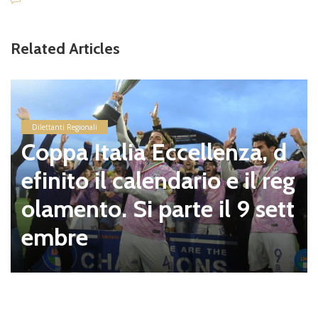
Related Articles
Dilettanti Regionali
Coppa Italia Eccellenza, d
efinito il calendario e il reg
olamento. Si parte il 9 sett
embre