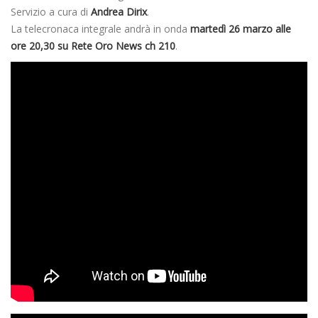
Servizio a cura di
Andrea Dirix
.
La telecronaca integrale andrà in onda
martedì 26 marzo alle
ore 20,30 su Rete Oro News ch 210
.