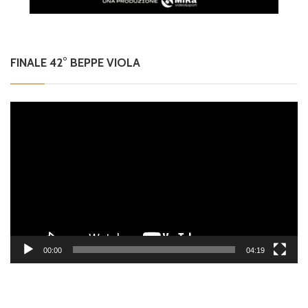
FINALE 42° BEPPE VIOLA
Video
Player
00:00
04:19