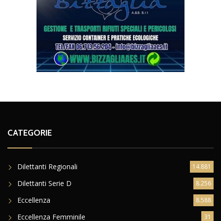
CATEGORIE
Dilettanti Regionali
14.881
Dilettanti Serie D
8.256
Eccellenza
8.588
Eccellenza Femminile
31