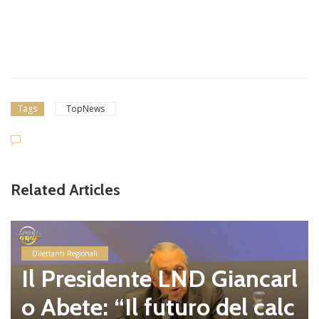
Tags
TopNews
Related Articles
Dilettanti Regionali
Il Presidente LND Giancarl
o Abete: “Il futuro del calc