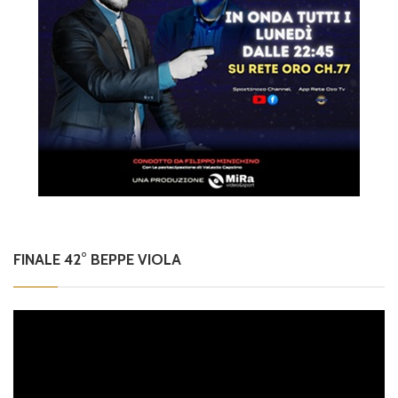
FINALE 42° BEPPE VIOLA
Video
Player