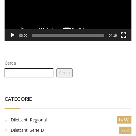
00:00
04:19
Cerca
Cerca
CATEGORIE
Dilettanti Regionali
14.881
Dilettanti Serie D
8.256