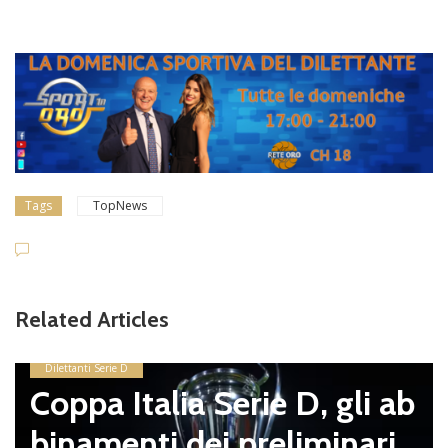
Tags
TopNews
Related Articles
Dilettanti Serie D
Coppa Italia Serie D, gli ab
binamenti dei preliminari