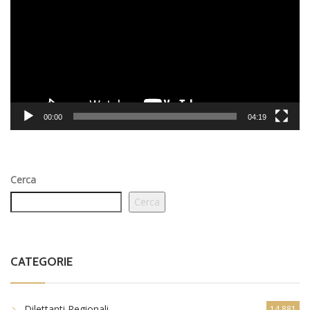
00:00
04:19
Cerca
Cerca
CATEGORIE
Dilettanti Regionali
14.881