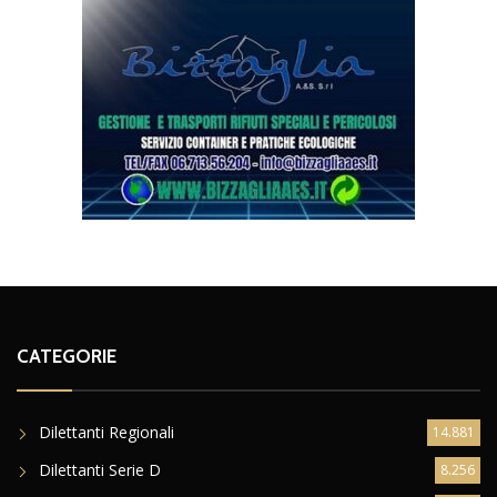
CATEGORIE
Dilettanti Regionali
14.881
Dilettanti Serie D
8.256