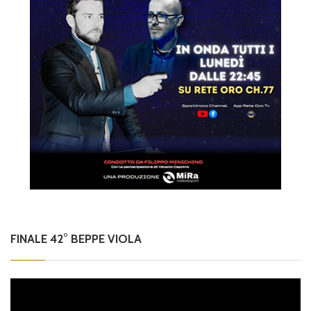
FINALE 42° BEPPE VIOLA
Video
Player