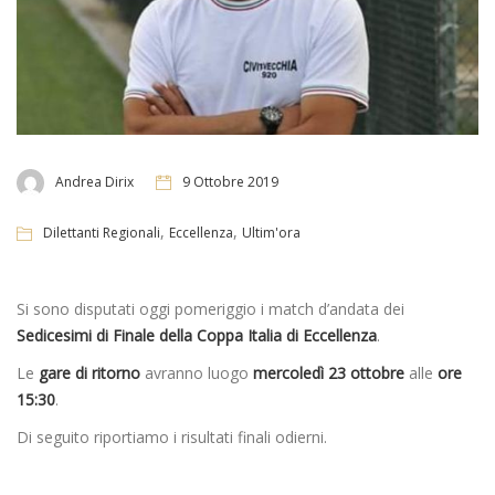
Andrea Dirix
9 Ottobre 2019
,
,
Dilettanti Regionali
Eccellenza
Ultim'ora
Si sono disputati oggi pomeriggio i match d’andata dei
Sedicesimi di Finale della Coppa Italia di Eccellenza
.
Le
gare di ritorno
avranno luogo
mercoledì 23 ottobre
alle
ore
15:30
.
Di seguito riportiamo i risultati finali odierni.