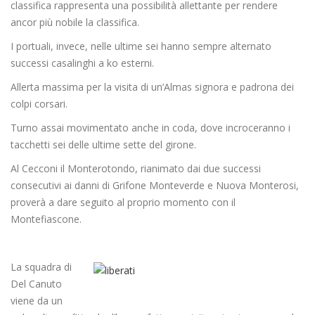
classifica rappresenta una possibilità allettante per rendere
ancor più nobile la classifica.
I portuali, invece, nelle ultime sei hanno sempre alternato
successi casalinghi a ko esterni.
Allerta massima per la visita di un’Almas signora e padrona dei
colpi corsari.
Turno assai movimentato anche in coda, dove incroceranno i
tacchetti sei delle ultime sette del girone.
Al Cecconi il Monterotondo, rianimato dai due successi
consecutivi ai danni di Grifone Monteverde e Nuova Monterosi,
proverà a dare seguito al proprio momento con il
Montefiascone.
La squadra di
Del Canuto
viene da un