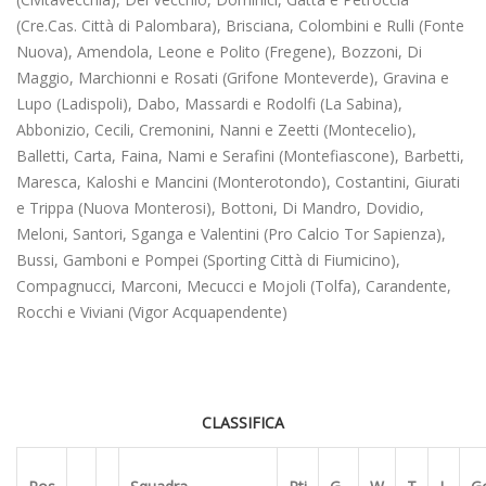
(Cre.Cas. Città di Palombara), Brisciana, Colombini e Rulli (Fonte
Nuova), Amendola, Leone e Polito (Fregene), Bozzoni, Di
Maggio, Marchionni e Rosati (Grifone Monteverde), Gravina e
Lupo (Ladispoli), Dabo, Massardi e Rodolfi (La Sabina),
Abbonizio, Cecili, Cremonini, Nanni e Zeetti (Montecelio),
Balletti, Carta, Faina, Nami e Serafini (Montefiascone), Barbetti,
Maresca, Kaloshi e Mancini (Monterotondo), Costantini, Giurati
e Trippa (Nuova Monterosi), Bottoni, Di Mandro, Dovidio,
Meloni, Santori, Sganga e Valentini (Pro Calcio Tor Sapienza),
Bussi, Gamboni e Pompei (Sporting Città di Fiumicino),
Compagnucci, Marconi, Mecucci e Mojoli (Tolfa), Carandente,
Rocchi e Viviani (Vigor Acquapendente)
CLASSIFICA