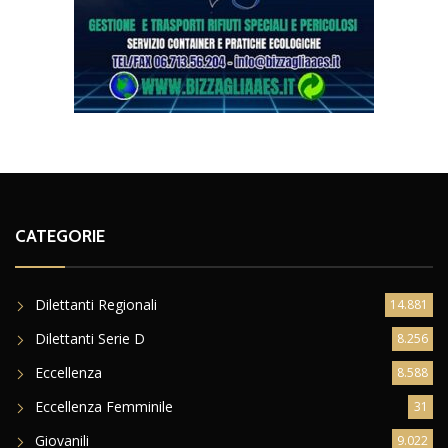
CATEGORIE
Dilettanti Regionali
14.881
Dilettanti Serie D
8.256
Eccellenza
8.588