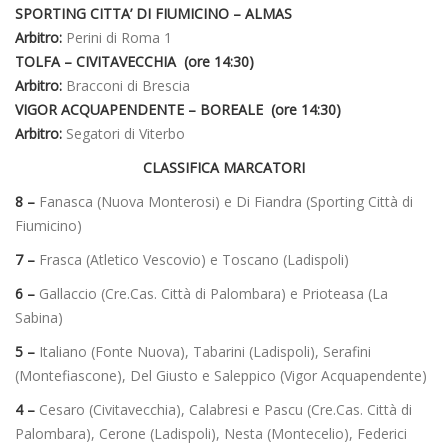
SPORTING CITTA’ DI FIUMICINO – ALMAS
Arbitro:
Perini di Roma 1
TOLFA – CIVITAVECCHIA (ore 14:30)
Arbitro:
Bracconi di Brescia
VIGOR ACQUAPENDENTE – BOREALE (ore 14:30)
Arbitro:
Segatori di Viterbo
CLASSIFICA MARCATORI
8 –
Fanasca (Nuova Monterosi) e Di Fiandra (Sporting Città di
Fiumicino)
7 –
Frasca (Atletico Vescovio) e Toscano (Ladispoli)
6 –
Gallaccio (Cre.Cas. Città di Palombara) e Prioteasa (La
Sabina)
5 –
Italiano (Fonte Nuova), Tabarini (Ladispoli), Serafini
(Montefiascone), Del Giusto e Saleppico (Vigor Acquapendente)
4 –
Cesaro (Civitavecchia), Calabresi e Pascu (Cre.Cas. Città di
Palombara), Cerone (Ladispoli), Nesta (Montecelio), Federici