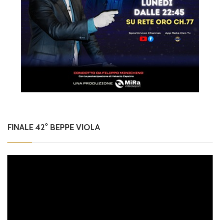
FINALE 42° BEPPE VIOLA
Video
Player