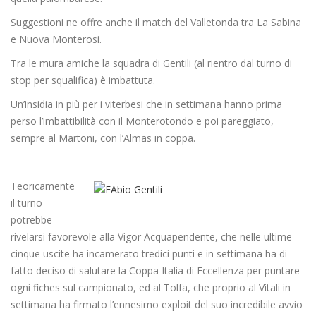
Suggestioni ne offre anche il match del Valletonda tra La Sabina
e Nuova Monterosi.
Tra le mura amiche la squadra di Gentili (al rientro dal turno di
stop per squalifica) è imbattuta.
Un’insidia in più per i viterbesi che in settimana hanno prima
perso l’imbattibilità con il Monterotondo e poi pareggiato,
sempre al Martoni, con l’Almas in coppa.
Teoricamente
il turno
potrebbe
rivelarsi favorevole alla Vigor Acquapendente, che nelle ultime
cinque uscite ha incamerato tredici punti e in settimana ha di
fatto deciso di salutare la Coppa Italia di Eccellenza per puntare
ogni fiches sul campionato, ed al Tolfa, che proprio al Vitali in
settimana ha firmato l’ennesimo exploit del suo incredibile avvio