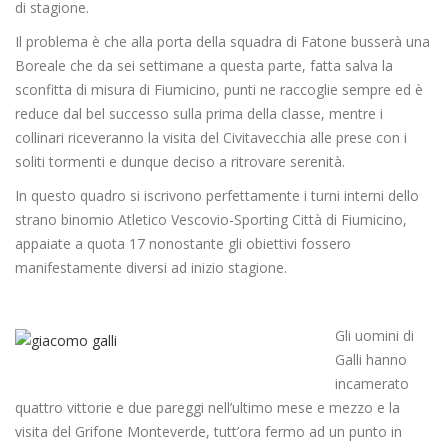
di stagione.
Il problema è che alla porta della squadra di Fatone busserà una
Boreale che da sei settimane a questa parte, fatta salva la
sconfitta di misura di Fiumicino, punti ne raccoglie sempre ed è
reduce dal bel successo sulla prima della classe, mentre i
collinari riceveranno la visita del Civitavecchia alle prese con i
soliti tormenti e dunque deciso a ritrovare serenità.
In questo quadro si iscrivono perfettamente i turni interni dello
strano binomio Atletico Vescovio-Sporting Città di Fiumicino,
appaiate a quota 17 nonostante gli obiettivi fossero
manifestamente diversi ad inizio stagione.
Gli uomini di
Galli hanno
incamerato
quattro vittorie e due pareggi nell’ultimo mese e mezzo e la
visita del Grifone Monteverde, tutt’ora fermo ad un punto in