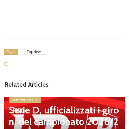
Tags
TopNews
Related Articles
news in primo piano