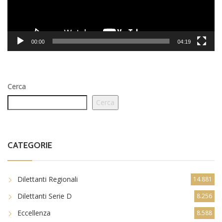
00:00
04:19
Cerca
Cerca
CATEGORIE
Dilettanti Regionali
14.881