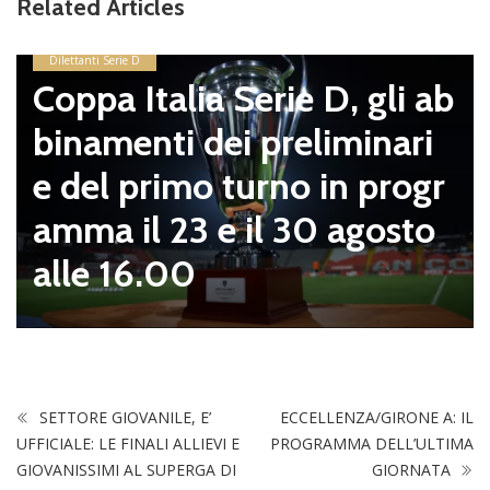
Related Articles
Dilettanti Serie D
Coppa Italia Serie D, gli ab
binamenti dei preliminari
e del primo turno in progr
amma il 23 e il 30 agosto
alle 16.00
SETTORE GIOVANILE, E’
ECCELLENZA/GIRONE A: IL
UFFICIALE: LE FINALI ALLIEVI E
PROGRAMMA DELL’ULTIMA
GIOVANISSIMI AL SUPERGA DI
GIORNATA