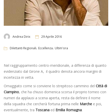
Andrea Dirix
29 Aprile 2016
,
,
Dilettanti Regionali
Eccellenza
Ultim'ora
Nel raggruppamento centro-meridionale, a differenza di quanto
evidenziato dal Girone A, il quadro denota ancora margini di
incertezza in vetta.
Omaggiato come si conviene lo strepitoso cammino del
Città di
Ciampino
, che ha chiuso domenica scorsa il proprio torneo con
numeri da applausi a scena aperta, resta da definire il nome
della squadra che cercherà fortuna prima nelle
Marche
e poi,
eventualmente, tra
Toscana
ed
Emilia Romagna
.