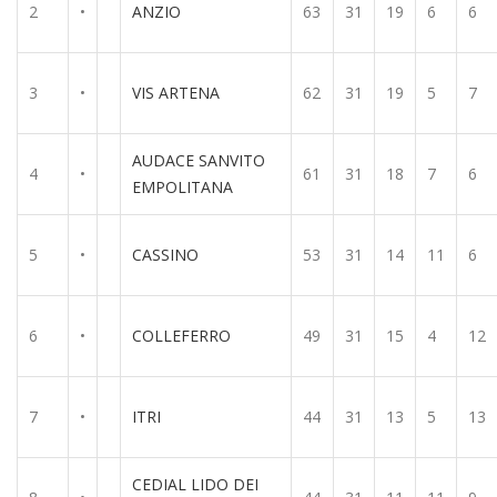
2
•
ANZIO
63
31
19
6
6
3
•
VIS ARTENA
62
31
19
5
7
AUDACE SANVITO
4
•
61
31
18
7
6
EMPOLITANA
5
•
CASSINO
53
31
14
11
6
6
•
COLLEFERRO
49
31
15
4
12
7
•
ITRI
44
31
13
5
13
CEDIAL LIDO DEI