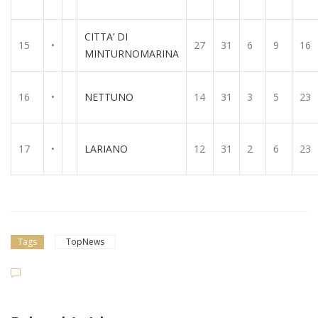
CITTA’ DI
15
•
27
31
6
9
16
MINTURNOMARINA
16
•
NETTUNO
14
31
3
5
23
17
•
LARIANO
12
31
2
6
23
Tags
TopNews