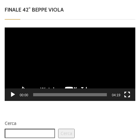
FINALE 42° BEPPE VIOLA
Video
Player
00:00
04:19
Cerca
Cerca