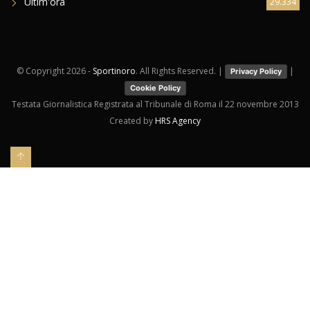
Ultim'ora
29.334
© Copyright
2026 -
Sportinoro
. All Rights Reserved. |
|
Privacy Policy
Cookie Policy
Testata Giornalistica Registrata al Tribunale di Roma il 22 novembre 2013
Created by
HRS Agency