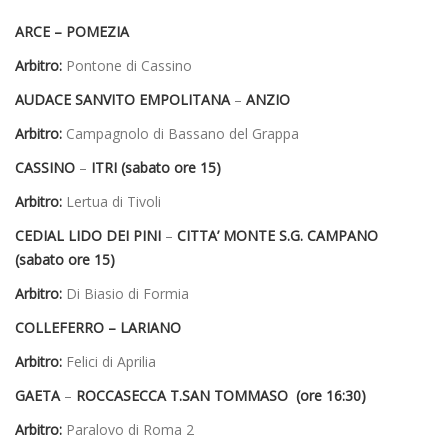
ARCE – POMEZIA
Arbitro:
Pontone di Cassino
AUDACE SANVITO EMPOLITANA
–
ANZIO
Arbitro:
Campagnolo di Bassano del Grappa
CASSINO
–
ITRI (sabato ore 15)
Arbitro:
Lertua di Tivoli
CEDIAL LIDO DEI PINI
–
CITTA’ MONTE S.G. CAMPANO
(sabato ore 15)
Arbitro:
Di Biasio di Formia
COLLEFERRO – LARIANO
Arbitro:
Felici di Aprilia
GAETA
–
ROCCASECCA T.SAN TOMMASO (ore 16:30)
Arbitro:
Paralovo di Roma 2