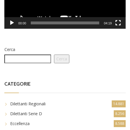
00:00
04:19
Cerca
Cerca
CATEGORIE
Dilettanti Regionali
14.881