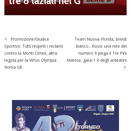
ssi è il nuovo Presidente d
el club
Promozione/Giudice
Team Nuova Florida, brividi
Sportivo: Tutti respinti i reclami
bianco…Rossi: una rete del
contro la Monti Cimini, altra
numero 9 piega il Tre Pini
tegola per la Virtus Olympia
Matese, gara-1 è degli ardeatini
Roma SB