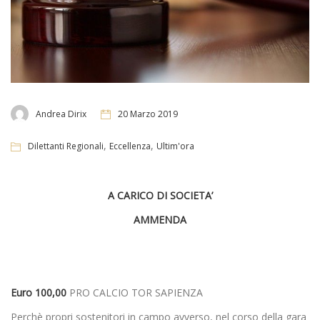
Andrea Dirix
20 Marzo 2019
,
,
Dilettanti Regionali
Eccellenza
Ultim'ora
A CARICO DI SOCIETA’
AMMENDA
Euro 100,00
PRO CALCIO TOR SAPIENZA
Perchè propri sostenitori in campo avverso, nel corso della gara