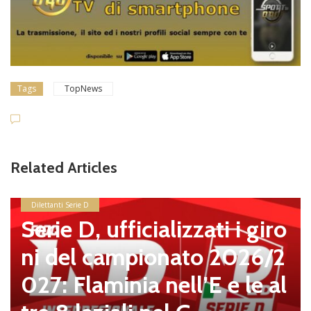
Tags
TopNews
Related Articles
news in primo piano
Ostiamare, Alberto De Ro