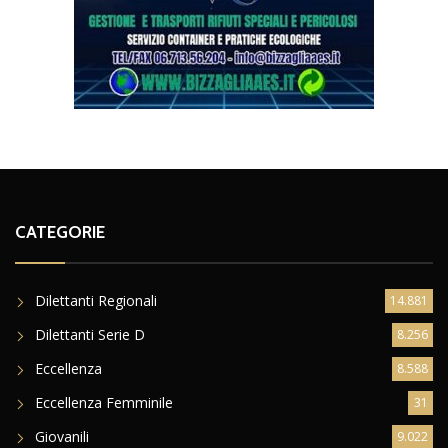
CATEGORIE
Dilettanti Regionali
14.881
Dilettanti Serie D
8.256
Eccellenza
8.588