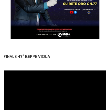
FINALE 42° BEPPE VIOLA
Video
Player