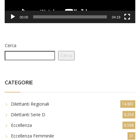
00:00
04:19
Cerca
Cerca
CATEGORIE
Dilettanti Regionali
14.881
Dilettanti Serie D
8.256
Eccellenza
8.588