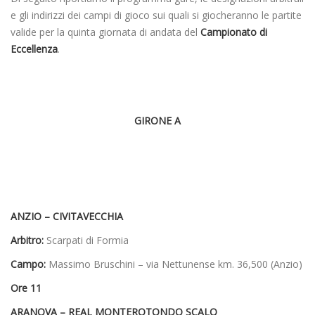
e gli indirizzi dei campi di gioco sui quali si giocheranno le partite
valide per la quinta giornata di andata del
Campionato di
Eccellenza
.
GIRONE A
ANZIO – CIVITAVECCHIA
Arbitro:
Scarpati di Formia
Campo:
Massimo Bruschini – via Nettunense km. 36,500 (Anzio)
Ore 11
ARANOVA – REAL MONTEROTONDO SCALO