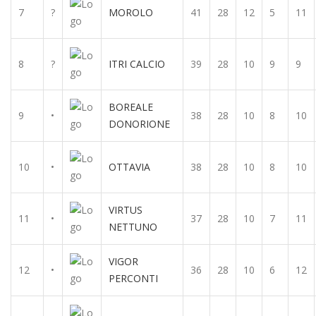
7
?
MOROLO
41
28
12
5
11
8
?
ITRI CALCIO
39
28
10
9
9
BOREALE
9
•
38
28
10
8
10
DONORIONE
10
•
OTTAVIA
38
28
10
8
10
VIRTUS
11
•
37
28
10
7
11
NETTUNO
VIGOR
12
•
36
28
10
6
12
PERCONTI