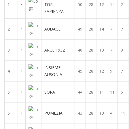
1
•
TOR
50
28
12
14
2
SAPIENZA
2
•
AUDACE
49
28
14
7
7
3
•
ARCE 1932
46
28
13
7
8
INSIEME
4
•
45
28
12
9
7
AUSONIA
5
•
SORA
44
28
11
11
6
6
•
POMEZIA
43
28
13
4
11