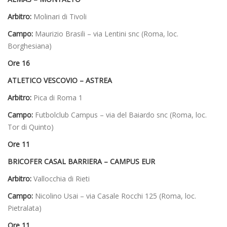
Arbitro:
Molinari di Tivoli
Campo:
Maurizio Brasili – via Lentini snc (Roma, loc.
Borghesiana)
Ore 16
ATLETICO VESCOVIO – ASTREA
Arbitro:
Pica di Roma 1
Campo:
Futbolclub Campus – via del Baiardo snc (Roma, loc.
Tor di Quinto)
Ore 11
BRICOFER CASAL BARRIERA – CAMPUS EUR
Arbitro:
Vallocchia di Rieti
Campo:
Nicolino Usai – via Casale Rocchi 125 (Roma, loc.
Pietralata)
Ore 11