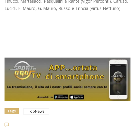
Finucci, Martellacci, Pasqualini e Rante (Vigor Perconti), Caruso,
Lucidi, F. Mauro, G. Mauro, Russo e Trincia (Virtus Nettuno)
Tags
TopNews