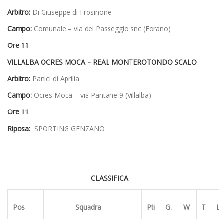
Arbitro:
Di Giuseppe di Frosinone
Campo:
Comunale – via del Passeggio snc (Forano)
Ore 11
VILLALBA OCRES MOCA – REAL MONTEROTONDO SCALO
Arbitro:
Panici di Aprilia
Campo:
Ocres Moca – via Pantane 9 (Villalba)
Ore 11
Riposa:
SPORTING GENZANO
CLASSIFICA
Pos
Squadra
Pti
G.
W
T