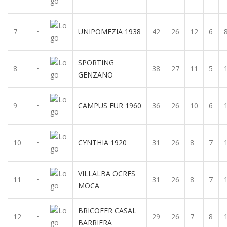
7
•
UNIPOMEZIA 1938
42
26
12
6
SPORTING
8
•
38
27
11
5
GENZANO
9
•
CAMPUS EUR 1960
36
26
10
6
10
•
CYNTHIA 1920
31
26
8
7
VILLALBA OCRES
11
•
31
26
8
7
MOCA
BRICOFER CASAL
12
•
29
26
7
8
BARRIERA