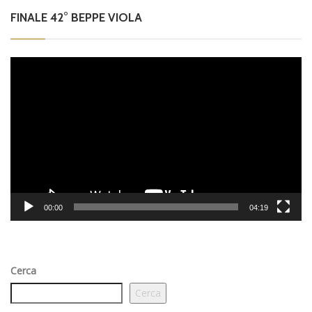
FINALE 42° BEPPE VIOLA
Video
Player
00:00
04:19
Cerca
Cerca