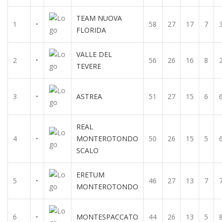
TEAM NUOVA
1
•
58
27
17
7
FLORIDA
VALLE DEL
2
•
56
26
16
8
TEVERE
3
•
ASTREA
51
27
15
6
REAL
4
•
MONTEROTONDO
50
26
15
5
SCALO
ERETUM
5
•
46
27
13
7
MONTEROTONDO
6
•
MONTESPACCATO
44
26
13
5