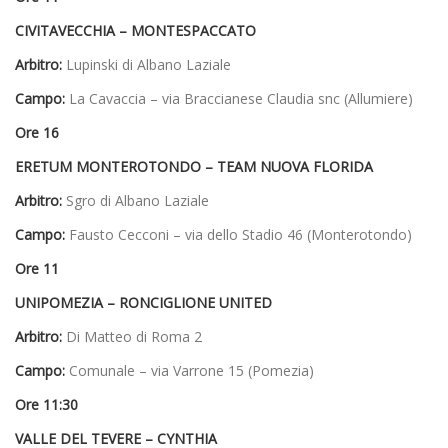
CIVITAVECCHIA – MONTESPACCATO
Arbitro:
Lupinski di Albano Laziale
Campo:
La Cavaccia – via Braccianese Claudia snc (Allumiere)
Ore 16
ERETUM MONTEROTONDO – TEAM NUOVA FLORIDA
Arbitro:
Sgro di Albano Laziale
Campo:
Fausto Cecconi – via dello Stadio 46 (Monterotondo)
Ore 11
UNIPOMEZIA – RONCIGLIONE UNITED
Arbitro:
Di Matteo di Roma 2
Campo:
Comunale – via Varrone 15 (Pomezia)
Ore 11:30
VALLE DEL TEVERE – CYNTHIA