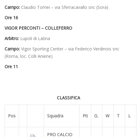
Campo:
Claudio Tomei – via Sferracavallo snc (Sora)
Ore 16
VIGOR PERCONTI – COLLEFERRO
Arbitro:
Lupoli di Latina
Campo:
Vigor Sporting Center – via Federico Verdinois snc
(Roma, loc. Colli Aniene)
Ore 11
CLASSIFICA
Pos
Squadra
Pti
G.
W
T
L
PRO CALCIO