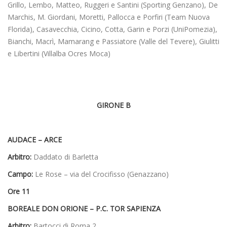
Grillo, Lembo, Matteo, Ruggeri e Santini (Sporting Genzano), De
Marchis, M. Giordani, Moretti, Pallocca e Porfiri (Team Nuova
Florida), Casavecchia, Cicino, Cotta, Garin e Porzi (UniPomezia),
Bianchi, Macrì, Mamarang e Passiatore (Valle del Tevere), Giulitti
e Libertini (Villalba Ocres Moca)
GIRONE B
AUDACE – ARCE
Arbitro:
Daddato di Barletta
Campo:
Le Rose – via del Crocifisso (Genazzano)
Ore 11
BOREALE DON ORIONE – P.C. TOR SAPIENZA
Arbitro:
Bartocci di Roma 2