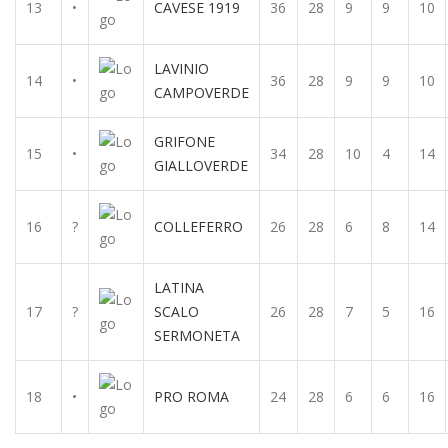
13
•
CAVESE 1919
36
28
9
9
10
LAVINIO
14
•
36
28
9
9
10
CAMPOVERDE
GRIFONE
15
•
34
28
10
4
14
GIALLOVERDE
16
?
COLLEFERRO
26
28
6
8
14
LATINA
17
?
SCALO
26
28
7
5
16
SERMONETA
18
•
PRO ROMA
24
28
6
6
16