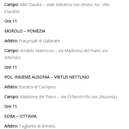
Campo:
Villa Claudia – viale Adriatico snc (Anzio, loc. Villa
Claudia)
Ore 11
MOROLO – POMEZIA
Arbitro:
Frasynyak di Gallarate
Campo:
Arnaldo Marrocco – via Madonna del Piano snc
(Morolo)
Ore 11
POL. INSIEME AUSONIA – VIRTUS NETTUNO
Arbitro:
Baratta di Ciampino
Campo:
Madonna del Piano – via Orfanotrofio snc (Ausonia)
Ore 11
SORA – OTTAVIA
Arbitro:
Tagliente di Brindisi